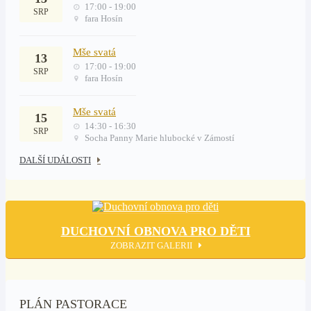
17:00 - 19:00
SRP
fara Hosín
Mše svatá
13
17:00 - 19:00
SRP
fara Hosín
Mše svatá
15
14:30 - 16:30
SRP
Socha Panny Marie hlubocké v Zámostí
DALŠÍ UDÁLOSTI
DUCHOVNÍ OBNOVA PRO DĚTI
ZOBRAZIT GALERII
PLÁN PASTORACE