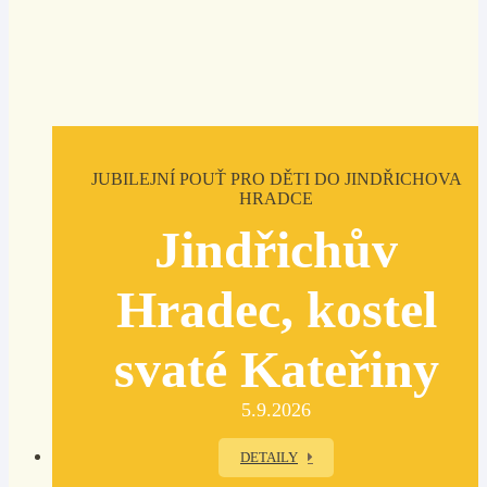
JUBILEJNÍ POUŤ PRO DĚTI DO JINDŘICHOVA
HRADCE
Jindřichův
Hradec, kostel
svaté Kateřiny
5.9.2026
DETAILY