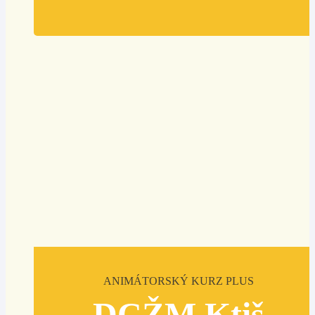
ANIMÁTORSKÝ KURZ PLUS
DCŽM Ktiš