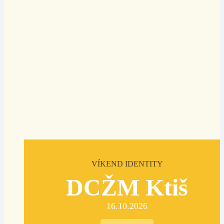
VÍKEND IDENTITY
DCŽM Ktiš
16.10.2026