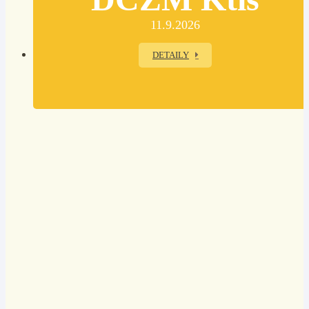
11.9.2026
DETAILY