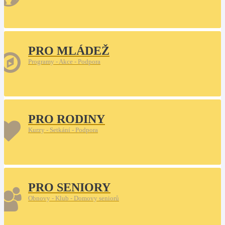
PRO MLÁDEŽ
Programy - Akce - Podpora
PRO RODINY
Kurzy - Setkání - Podpora
PRO SENIORY
Obnovy - Klub - Domovy seniorů