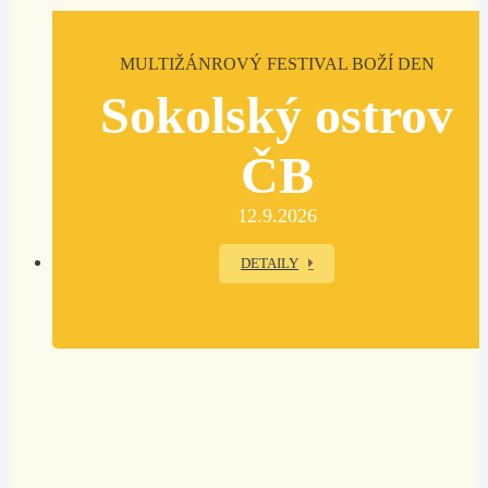
MULTIŽÁNROVÝ FESTIVAL BOŽÍ DEN
Sokolský ostrov
ČB
12.9.2026
DETAILY