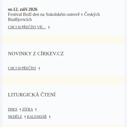
so.12. září 2026
Festival Boží den na Sokolském ostrově v Českých
Budějovicích
CHCI SI PŘEČÍST VÍC...
NOVINKY Z CÍRKEV.CZ
CHCI SI PŘEČÍST
LITURGICKÁ ČTENÍ
DNES
ZÍTRA
NEDĚLE
KALENDÁŘ