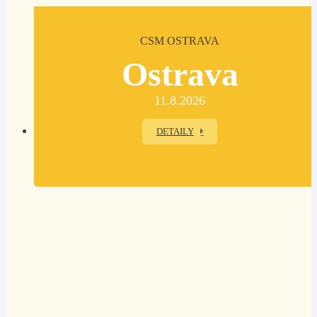
CSM OSTRAVA
Ostrava
11.8.2026
DETAILY