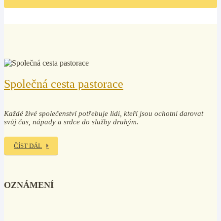
Společná cesta pastorace
Každé živé společenství potřebuje lidi, kteří jsou ochotni darovat
svůj čas, nápady a srdce do služby druhým.
ČÍST DÁL
OZNÁMENÍ