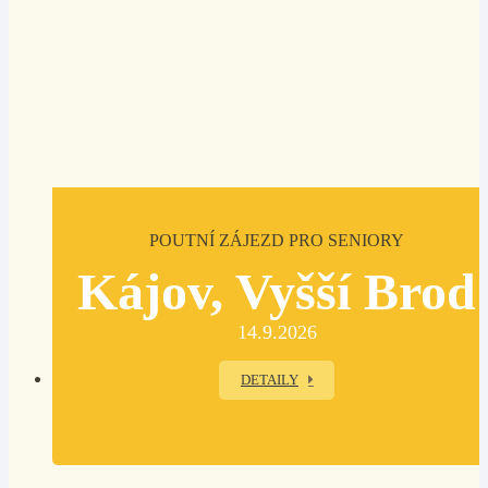
POUTNÍ ZÁJEZD PRO SENIORY
Kájov, Vyšší Brod
14.9.2026
DETAILY