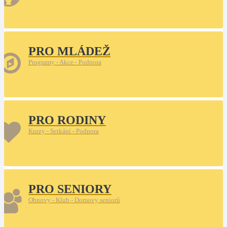
PRO MLÁDEŽ
Programy - Akce - Podpora
PRO RODINY
Kurzy - Setkání - Podpora
PRO SENIORY
Obnovy - Klub - Domovy seniorů