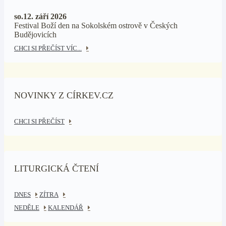
so.12. září 2026
Festival Boží den na Sokolském ostrově v Českých
Budějovicích
CHCI SI PŘEČÍST VÍC...
NOVINKY Z CÍRKEV.CZ
CHCI SI PŘEČÍST
LITURGICKÁ ČTENÍ
DNES
ZÍTRA
NEDĚLE
KALENDÁŘ