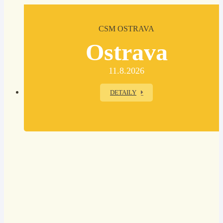
CSM OSTRAVA
Ostrava
11.8.2026
DETAILY