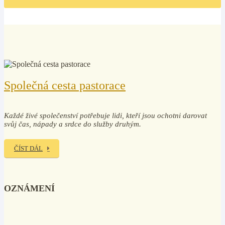
Společná cesta pastorace
Každé živé společenství potřebuje lidi, kteří jsou ochotni darovat
svůj čas, nápady a srdce do služby druhým.
ČÍST DÁL
OZNÁMENÍ