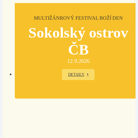
MULTIŽÁNROVÝ FESTIVAL BOŽÍ DEN
Sokolský ostrov
ČB
12.9.2026
DETAILY