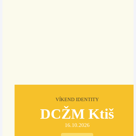
VÍKEND IDENTITY
DCŽM Ktiš
16.10.2026