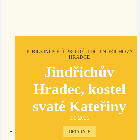
JUBILEJNÍ POUŤ PRO DĚTI DO JINDŘICHOVA
HRADCE
Jindřichův
Hradec, kostel
svaté Kateřiny
5.9.2026
DETAILY