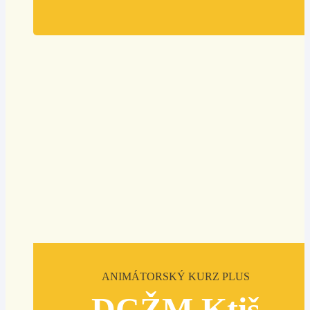
ANIMÁTORSKÝ KURZ PLUS
DCŽM Ktiš