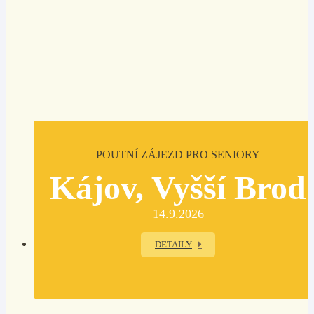
POUTNÍ ZÁJEZD PRO SENIORY
Kájov, Vyšší Brod
14.9.2026
DETAILY