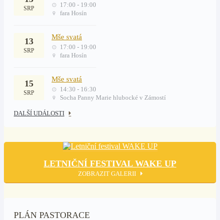
17:00 - 19:00
SRP
fara Hosín
Mše svatá
13
17:00 - 19:00
SRP
fara Hosín
Mše svatá
15
14:30 - 16:30
SRP
Socha Panny Marie hlubocké v Zámostí
DALŠÍ UDÁLOSTI
LETNIČNÍ FESTIVAL WAKE UP
ZOBRAZIT GALERII
PLÁN PASTORACE