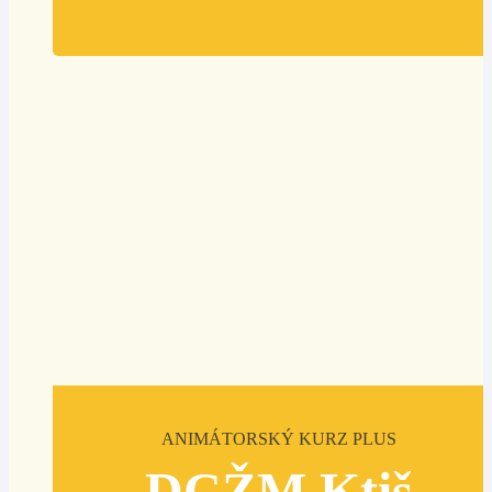
ANIMÁTORSKÝ KURZ PLUS
DCŽM Ktiš