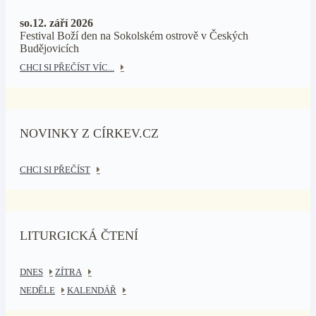
so.12. září 2026
Festival Boží den na Sokolském ostrově v Českých
Budějovicích
CHCI SI PŘEČÍST VÍC...
NOVINKY Z CÍRKEV.CZ
CHCI SI PŘEČÍST
LITURGICKÁ ČTENÍ
DNES
ZÍTRA
NEDĚLE
KALENDÁŘ