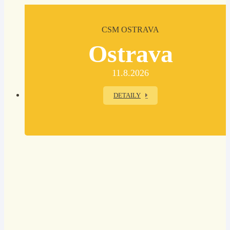
CSM OSTRAVA
Ostrava
11.8.2026
DETAILY