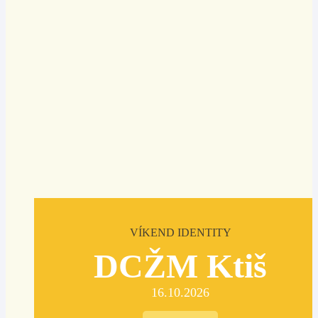
VÍKEND IDENTITY
DCŽM Ktiš
16.10.2026