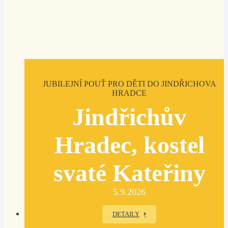
JUBILEJNÍ POUŤ PRO DĚTI DO JINDŘICHOVA
HRADCE
Jindřichův
Hradec, kostel
svaté Kateřiny
5.9.2026
DETAILY