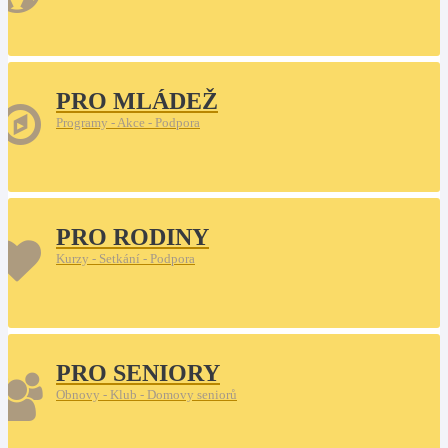
PRO MLÁDEŽ
Programy - Akce - Podpora
PRO RODINY
Kurzy - Setkání - Podpora
PRO SENIORY
Obnovy - Klub - Domovy seniorů