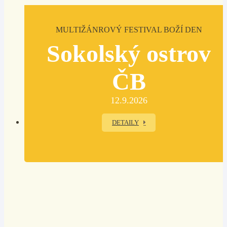
MULTIŽÁNROVÝ FESTIVAL BOŽÍ DEN
Sokolský ostrov
ČB
12.9.2026
DETAILY