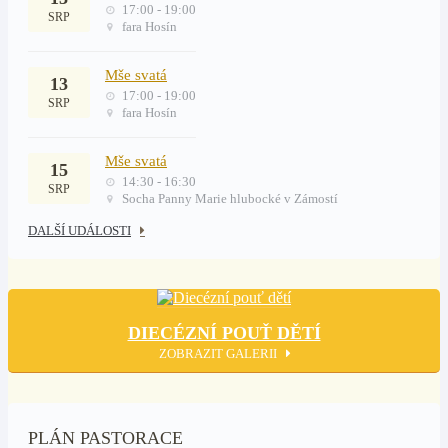
17:00 - 19:00
SRP
fara Hosín
Mše svatá
13
17:00 - 19:00
SRP
fara Hosín
Mše svatá
15
14:30 - 16:30
SRP
Socha Panny Marie hlubocké v Zámostí
DALŠÍ UDÁLOSTI
DIECÉZNÍ POUŤ DĚTÍ
ZOBRAZIT GALERII
PLÁN PASTORACE