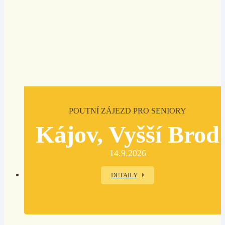
POUTNÍ ZÁJEZD PRO SENIORY
Kájov, Vyšší Brod
14.9.2026
DETAILY