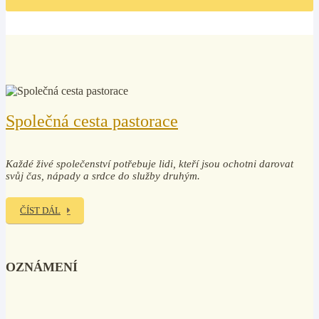
Společná cesta pastorace
Každé živé společenství potřebuje lidi, kteří jsou ochotni darovat
svůj čas, nápady a srdce do služby druhým.
ČÍST DÁL
OZNÁMENÍ