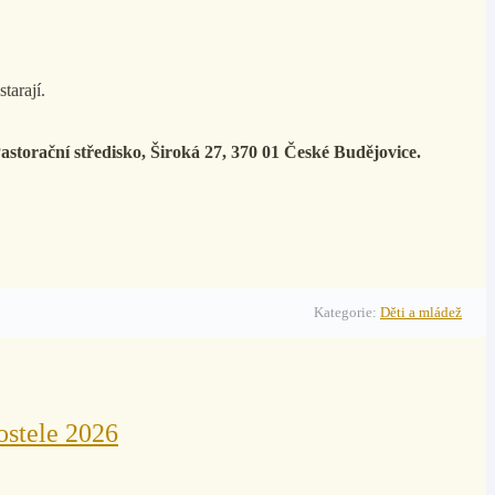
tarají.
storační středisko, Široká 27, 370 01 České Budějovice.
Kategorie:
Děti a mládež
ostele 2026