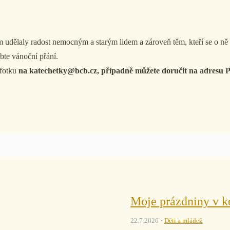
udělaly radost nemocným a starým lidem a zároveň těm, kteří se o ně s
obte vánoční přání.
 fotku
na katechetky@bcb.cz, případně můžete doručit na adresu Pa
Moje prázdniny v k
22.7.2026
Děti a mládež