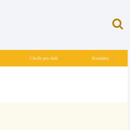
Chvíle pro duši
Kontakty