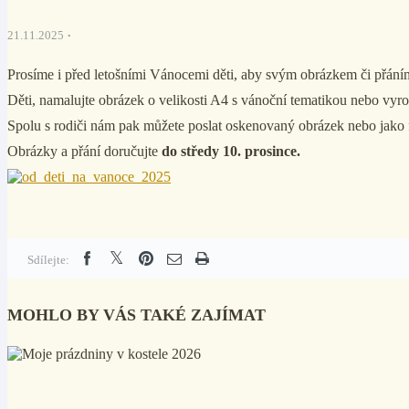
21.11.2025
Prosíme i před letošními Vánocemi děti, aby svým obrázkem či přáním 
Děti, namalujte obrázek o velikosti A4 s vánoční tematikou nebo vyr
Spolu s rodiči nám pak můžete poslat oskenovaný obrázek nebo jako
Obrázky a přání doručujte
do středy 10. prosince.
Sdílejte:
MOHLO BY VÁS TAKÉ ZAJÍMAT