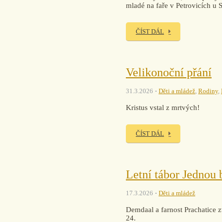
mladé na faře v Petrovicích u 
ČÍST DÁL
Velikonoční přání
31.3.2026
Děti a mládež
,
Rodiny
,
Kristus vstal z mrtvých!
ČÍST DÁL
Letní tábor Jednou
17.3.2026
Děti a mládež
Demdaal a farnost Prachatice z
24.