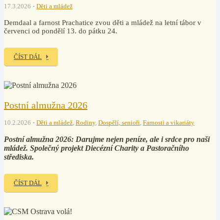
17.3.2026
Děti a mládež
Demdaal a farnost Prachatice zvou děti a mládež na letní tábor v
červenci od pondělí 13. do pátku 24.
ČÍST DÁL
Postní almužna 2026
10.2.2026
Děti a mládež
,
Rodiny
,
Dospělí, senioři
,
Farnosti a vikariáty
Postní almužna 2026: Darujme nejen peníze, ale i srdce pro naši
mládež. Společný projekt Diecézní Charity a Pastoračního
střediska.
ČÍST DÁL