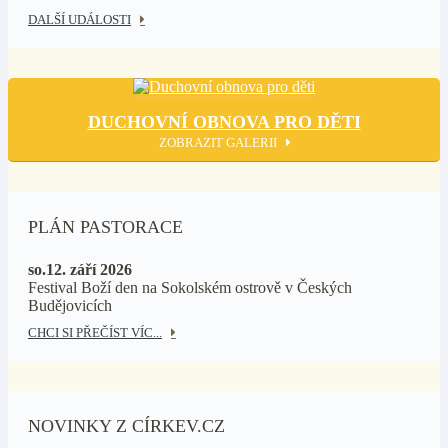
DALŠÍ UDÁLOSTI
DUCHOVNÍ OBNOVA PRO DĚTI
ZOBRAZIT GALERII
PLÁN PASTORACE
so.12. září 2026
Festival Boží den na Sokolském ostrově v Českých
Budějovicích
CHCI SI PŘEČÍST VÍC...
NOVINKY Z CÍRKEV.CZ