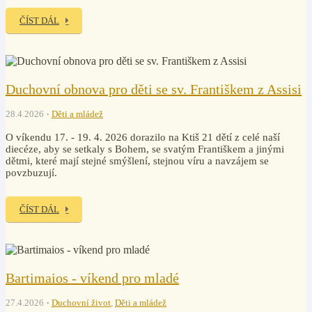
ČÍST DÁL
Duchovní obnova pro děti se sv. Františkem z Assisi
28.4.2026
Děti a mládež
O víkendu 17. - 19. 4. 2026 dorazilo na Ktiš 21 dětí z celé naší
diecéze, aby se setkaly s Bohem, se svatým Františkem a jinými
dětmi, které mají stejné smýšlení, stejnou víru a navzájem se
povzbuzují.
ČÍST DÁL
Bartimaios - víkend pro mladé
27.4.2026
Duchovní život
,
Děti a mládež