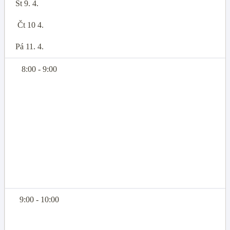
St 9. 4.
Čt 10 4.
Pá 11. 4.
8:00 - 9:00
9:00 - 10:00