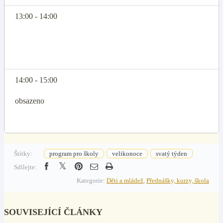
13:00 - 14:00
14:00 - 15:00
obsazeno
Štítky:
program pro školy
velikonoce
svatý týden
Sdílejte:
Kategorie:
Děti a mládež
,
Přednášky, kurzy, škola
SOUVISEJÍCÍ ČLÁNKY