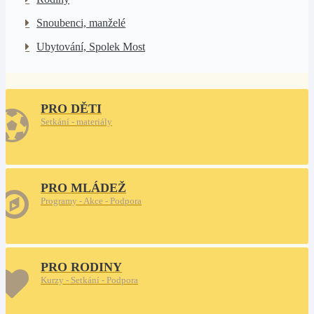
Snoubenci, manželé
Ubytování, Spolek Most
PRO DĚTI
Setkání - materiály
PRO MLÁDEŽ
Programy - Akce - Podpora
PRO RODINY
Kurzy - Setkání - Podpora