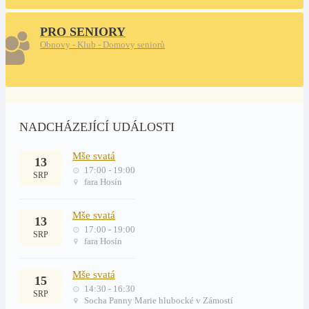
PRO SENIORY
Obnovy - Klub - Domovy seniorů
NADCHÁZEJÍCÍ UDÁLOSTI
Mše svatá
13
17:00 - 19:00
SRP
fara Hosín
Mše svatá
13
17:00 - 19:00
SRP
fara Hosín
Mše svatá
15
14:30 - 16:30
SRP
Socha Panny Marie hlubocké v Zámostí