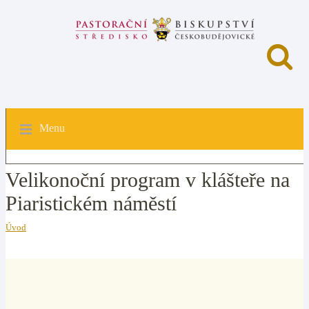
Menu
Velikonoční program v klášteře na
Piaristickém náměstí
Úvod