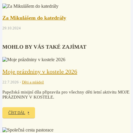
Za Mikulášem do katedrály
29.10.2024
MOHLO BY VÁS TAKÉ ZAJÍMAT
Moje prázdniny v kostele 2026
22.7.2026
Děti a mládež
Papežská misijní díla připravila pro všechny děti letní aktivitu MOJE
PRÁZDNINY V KOSTELE.
ČÍST DÁL