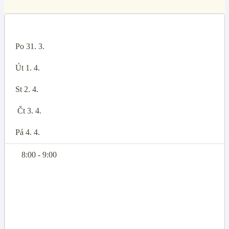
Po 31. 3.
Út 1. 4.
St 2. 4.
Čt 3. 4.
Pá 4. 4.
8:00 - 9:00