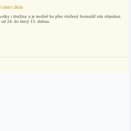
y, kurzy, škola
kolky i družiny a je možné ho přes vložený formulář zde objednat.
 od 24. do úterý 15. dubna.