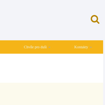
Chvíle pro duši
Kontakty