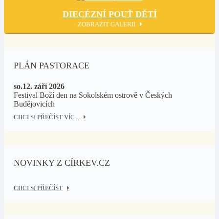
DIECÉZNÍ POUŤ DĚTÍ
ZOBRAZIT GALERII
PLÁN PASTORACE
so.12. září 2026
Festival Boží den na Sokolském ostrově v Českých
Budějovicích
CHCI SI PŘEČÍST VÍC...
NOVINKY Z CÍRKEV.CZ
CHCI SI PŘEČÍST