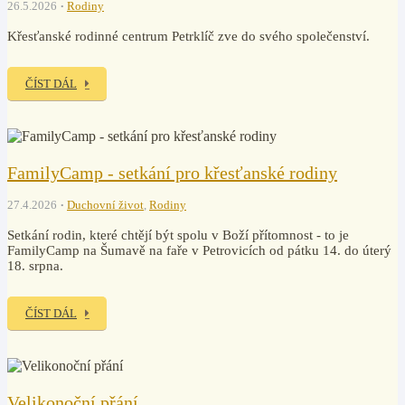
26.5.2026
Rodiny
Křesťanské rodinné centrum Petrklíč zve do svého společenství.
ČÍST DÁL
FamilyCamp - setkání pro křesťanské rodiny
27.4.2026
Duchovní život
,
Rodiny
Setkání rodin, které chtějí být spolu v Boží přítomnost - to je
FamilyCamp na Šumavě na faře v Petrovicích od pátku 14. do úterý
18. srpna.
ČÍST DÁL
Velikonoční přání