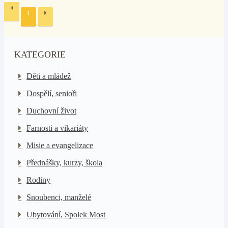
1
KATEGORIE
Děti a mládež
Dospělí, senioři
Duchovní život
Farnosti a vikariáty
Misie a evangelizace
Přednášky, kurzy, škola
Rodiny
Snoubenci, manželé
Ubytování, Spolek Most