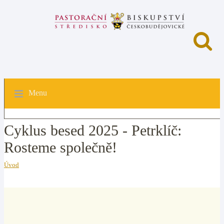
Menu
Cyklus besed 2025 - Petrklíč:
Rosteme společně!
Úvod