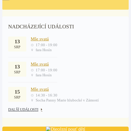
NADCHÁZEJÍCÍ UDÁLOSTI
Mše svatá
13
17:00 - 19:00
SRP
fara Hosín
Mše svatá
13
17:00 - 19:00
SRP
fara Hosín
Mše svatá
15
14:30 - 16:30
SRP
Socha Panny Marie hlubocké v Zámostí
DALŠÍ UDÁLOSTI