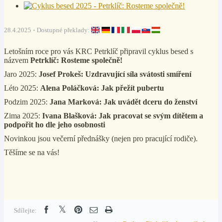
28.4.2025
Dostupné překlady:
Letošním roce pro vás KRC Petrklíč připravil cyklus besed s
názvem
Petrklíč: Rosteme společně!
Jaro 2025:
Josef Prokeš: Uzdravující síla svátosti smíření
Léto 2025:
Alena Poláčková: Jak přežít pubertu
Podzim 2025:
Jana Marková: Jak uvádět dceru do ženství
Zima 2025:
Ivana Blašková: Jak pracovat se svým dítětem a
podpořit ho dle jeho osobnosti
Novinkou jsou večerní přednášky (nejen pro pracující rodiče).
Těšíme se na vás!
Sdílejte: