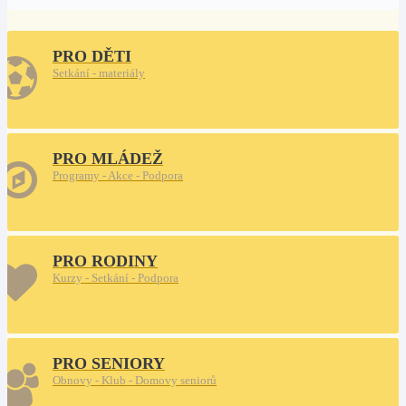
PRO DĚTI
Setkání - materiály
PRO MLÁDEŽ
Programy - Akce - Podpora
PRO RODINY
Kurzy - Setkání - Podpora
PRO SENIORY
Obnovy - Klub - Domovy seniorů