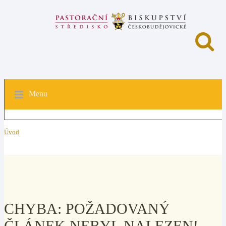
Menu
Úvod
CHYBA: POŽADOVANÝ
ČLÁNEK NEBYL NALEZEN!