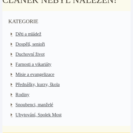
KATEGORIE
Děti a mládež
Dospělí, senioři
Duchovní život
Farnosti a vikariáty
Misie a evangelizace
Přednášky, kurzy, škola
Rodiny
Snoubenci, manželé
Ubytování, Spolek Most