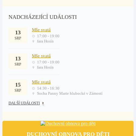
NADCHÁZEJÍCÍ UDÁLOSTI
Mše svatá
13
17:00 - 19:00
SRP
fara Hosín
Mše svatá
13
17:00 - 19:00
SRP
fara Hosín
Mše svatá
15
14:30 - 16:30
SRP
Socha Panny Marie hlubocké v Zámostí
DALŠÍ UDÁLOSTI
DUCHOVNÍ OBNOVA PRO DĚTI