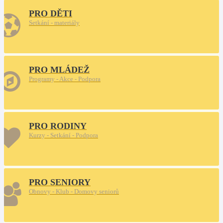
PRO DĚTI
Setkání - materiály
PRO MLÁDEŽ
Programy - Akce - Podpora
PRO RODINY
Kurzy - Setkání - Podpora
PRO SENIORY
Obnovy - Klub - Domovy seniorů