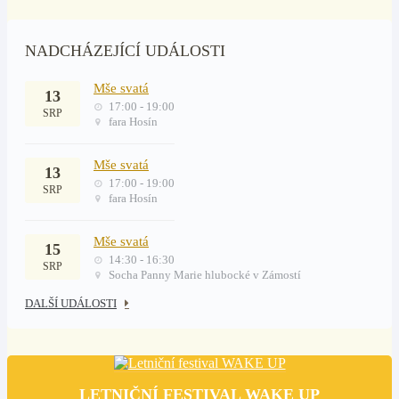
NADCHÁZEJÍCÍ UDÁLOSTI
Mše svatá
13
17:00 - 19:00
SRP
fara Hosín
Mše svatá
13
17:00 - 19:00
SRP
fara Hosín
Mše svatá
15
14:30 - 16:30
SRP
Socha Panny Marie hlubocké v Zámostí
DALŠÍ UDÁLOSTI
LETNIČNÍ FESTIVAL WAKE UP