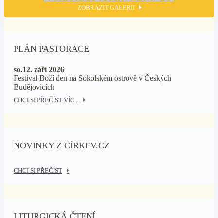
ZOBRAZIT GALERII
PLÁN PASTORACE
so.12. září 2026
Festival Boží den na Sokolském ostrově v Českých
Budějovicích
CHCI SI PŘEČÍST VÍC...
NOVINKY Z CÍRKEV.CZ
CHCI SI PŘEČÍST
LITURGICKÁ ČTENÍ