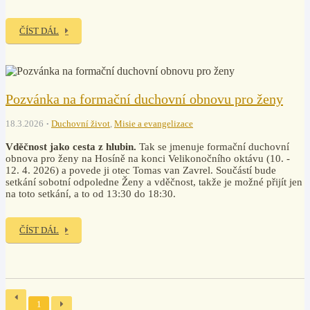
ČÍST DÁL
Pozvánka na formační duchovní obnovu pro ženy
18.3.2026
Duchovní život
,
Misie a evangelizace
Vděčnost jako cesta z hlubin.
Tak se jmenuje formační duchovní
obnova pro ženy na Hosíně na konci Velikonočního oktávu (10. -
12. 4. 2026) a povede ji otec Tomas van Zavrel. Součástí bude
setkání sobotní odpoledne Ženy a vděčnost, takže je možné přijít jen
na toto setkání, a to od 13:30 do 18:30.
ČÍST DÁL
1