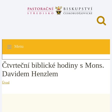
Menu
Čtvrteční biblické hodiny s Mons.
Davidem Henzlem
Úvod