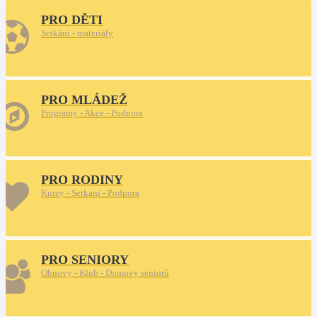
PRO DĚTI
Setkání - materiály
PRO MLÁDEŽ
Programy - Akce - Podpora
PRO RODINY
Kurzy - Setkání - Podpora
PRO SENIORY
Obnovy - Klub - Domovy seniorů