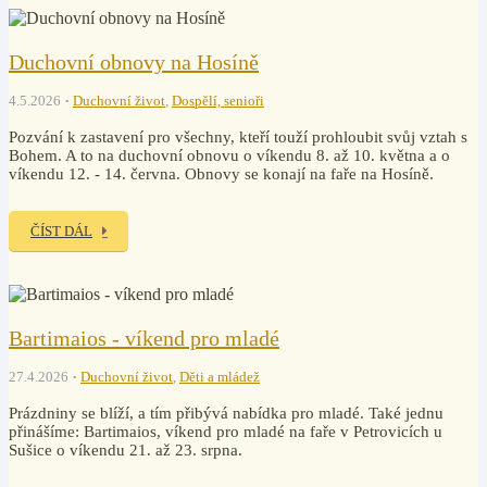
Duchovní obnovy na Hosíně
4.5.2026
Duchovní život
,
Dospělí, senioři
Pozvání k zastavení pro všechny, kteří touží prohloubit svůj vztah s
Bohem. A to na duchovní obnovu o víkendu 8. až 10. května a o
víkendu 12. - 14. června. Obnovy se konají na faře na Hosíně.
ČÍST DÁL
Bartimaios - víkend pro mladé
27.4.2026
Duchovní život
,
Děti a mládež
Prázdniny se blíží, a tím přibývá nabídka pro mladé. Také jednu
přinášíme: Bartimaios, víkend pro mladé na faře v Petrovicích u
Sušice o víkendu 21. až 23. srpna.