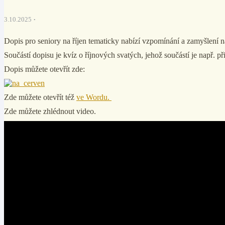
3.10.2025
Dopis pro seniory na říjen tematicky nabízí vzpomínání a zamyšlení na
Součástí dopisu je kvíz o říjnových svatých, jehož součástí je např. p
Dopis můžete otevřít zde:
Zde můžete otevřít též
ve Wordu.
Zde můžete zhlédnout video.