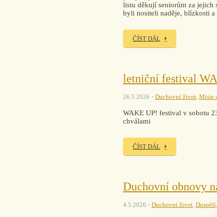
listu děkují seniorům za jejich
byli nositeli naděje, blízkosti 
ČÍST DÁL
letniční festival 
26.5.2026
Duchovní život
,
Misie 
WAKE UP! festival v sobotu 2
chválami
ČÍST DÁL
Duchovní obnovy n
4.5.2026
Duchovní život
,
Dospělí,