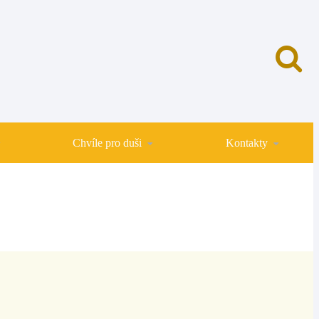
Chvíle pro duši
Kontakty