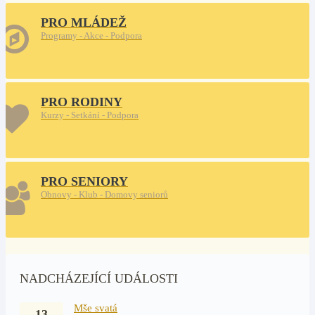
PRO MLÁDEŽ
Programy - Akce - Podpora
PRO RODINY
Kurzy - Setkání - Podpora
PRO SENIORY
Obnovy - Klub - Domovy seniorů
NADCHÁZEJÍCÍ UDÁLOSTI
Mše svatá
13