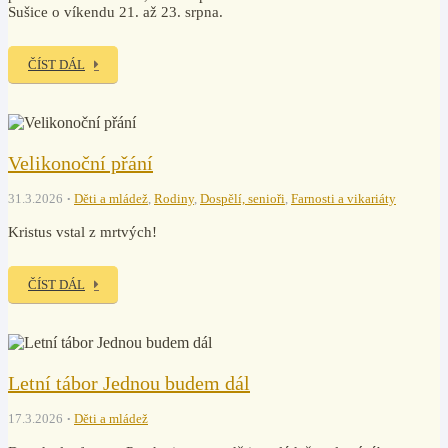
Sušice o víkendu 21. až 23. srpna.
ČÍST DÁL
Velikonoční přání
31.3.2026
Děti a mládež
,
Rodiny
,
Dospělí, senioři
,
Farnosti a vikariáty
Kristus vstal z mrtvých!
ČÍST DÁL
Letní tábor Jednou budem dál
17.3.2026
Děti a mládež