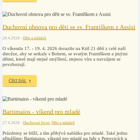
Duchovní obnova pro děti se sv. Františkem z Assisi
28.4.2026
Děti a mládež
O víkendu 17. - 19. 4. 2026 dorazilo na Ktiš 21 dětí z celé naší
diecéze, aby se setkaly s Bohem, se svatým Františkem a jinými
dětmi, které mají stejné smýšlení, stejnou víru a navzájem se
povzbuzují.
ČÍST DÁL
Bartimaios - víkend pro mladé
27.4.2026
Duchovní život
,
Děti a mládež
Prázdniny se blíží, a tím přibývá nabídka pro mladé. Také jednu
přinášíme: Bartimaios, víkend pro mladé na faře v Petrovicích u