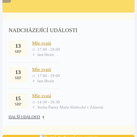
NADCHÁZEJÍCÍ UDÁLOSTI
Mše svatá
13
17:00 - 19:00
SRP
fara Hosín
Mše svatá
13
17:00 - 19:00
SRP
fara Hosín
Mše svatá
15
14:30 - 16:30
SRP
Socha Panny Marie hlubocké v Zámostí
DALŠÍ UDÁLOSTI