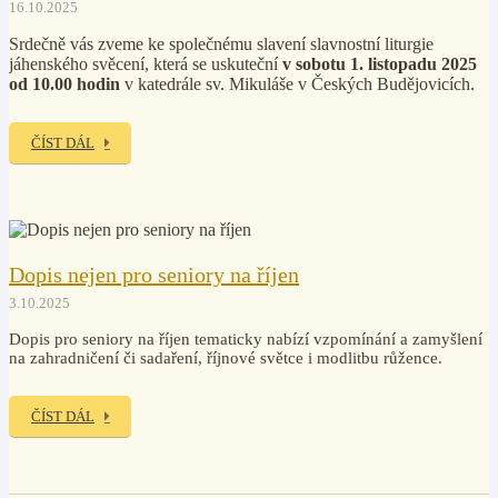
16.10.2025
Srdečně vás zveme ke společnému slavení slavnostní liturgie
jáhenského svěcení, která se uskuteční
v sobotu 1. listopadu 2025
od 10.00 hodin
v katedrále sv. Mikuláše v Českých Budějovicích.
ČÍST DÁL
Dopis nejen pro seniory na říjen
3.10.2025
Dopis pro seniory na říjen tematicky nabízí vzpomínání a zamyšlení
na zahradničení či sadaření, říjnové světce i modlitbu růžence.
ČÍST DÁL