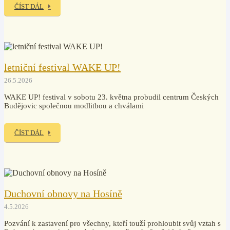
ČÍST DÁL
letniční festival WAKE UP!
26.5.2026
WAKE UP! festival v sobotu 23. května probudil centrum Českých
Budějovic společnou modlitbou a chválami
ČÍST DÁL
Duchovní obnovy na Hosíně
4.5.2026
Pozvání k zastavení pro všechny, kteří touží prohloubit svůj vztah s