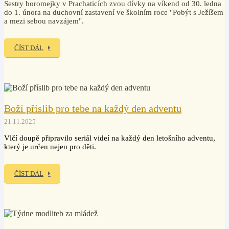
Sestry boromejky v Prachaticích zvou dívky na víkend od 30. ledna
do 1. února na duchovní zastavení ve školním roce "Pobýt s Ježíšem
a mezi sebou navzájem".
ČÍST DÁL
Boží příslib pro tebe na každý den adventu
21.11.2025
Vlčí doupě připravilo seriál videí na každý den letošního adventu,
který je určen nejen pro děti.
ČÍST DÁL