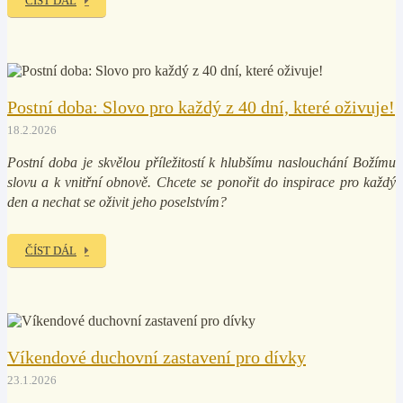
ČÍST DÁL
Postní doba: Slovo pro každý z 40 dní, které oživuje!
18.2.2026
Postní doba je skvělou příležitostí k hlubšímu naslouchání Božímu
slovu a k vnitřní obnově. Chcete se ponořit do inspirace pro každý
den a nechat se oživit jeho poselstvím?
ČÍST DÁL
Víkendové duchovní zastavení pro dívky
23.1.2026