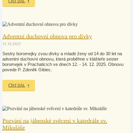
ČÍST DÁL
Adventní duchovní obnova pro dívky
31.10.2025
Sestry boromejky zvou dívky a mladé ženy od 14 do 30 let na
adventní duchovní obnovu, která proběhne
v
klášteře sester
boromejek v Prachaticích ve dnech 12. - 14. 12. 2025
. Obnovu
povede P. Zdeněk Gibiec
.
ČÍST DÁL
Pozvání na jáhenské svěcení v katedrále sv.
Mikuláše