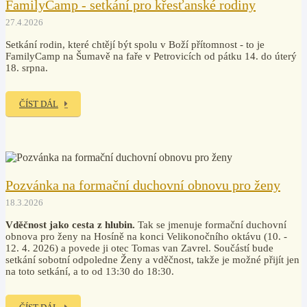
FamilyCamp - setkání pro křesťanské rodiny
27.4.2026
Setkání rodin, které chtějí být spolu v Boží přítomnost - to je
FamilyCamp na Šumavě na faře v Petrovicích od pátku 14. do úterý
18. srpna.
ČÍST DÁL
Pozvánka na formační duchovní obnovu pro ženy
18.3.2026
Vděčnost jako cesta z hlubin.
Tak se jmenuje formační duchovní
obnova pro ženy na Hosíně na konci Velikonočního oktávu (10. -
12. 4. 2026) a povede ji otec Tomas van Zavrel. Součástí bude
setkání sobotní odpoledne Ženy a vděčnost, takže je možné přijít jen
na toto setkání, a to od 13:30 do 18:30.