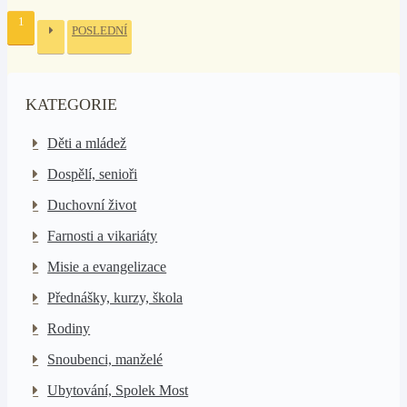
1
POSLEDNÍ
KATEGORIE
Děti a mládež
Dospělí, senioři
Duchovní život
Farnosti a vikariáty
Misie a evangelizace
Přednášky, kurzy, škola
Rodiny
Snoubenci, manželé
Ubytování, Spolek Most