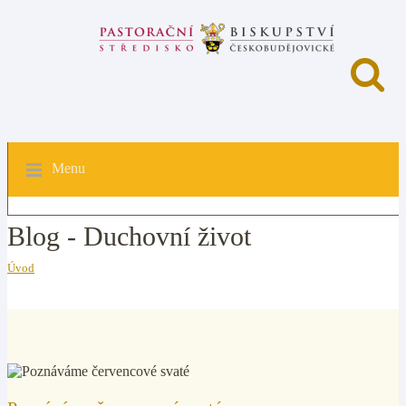
Menu
Blog - Duchovní život
Úvod