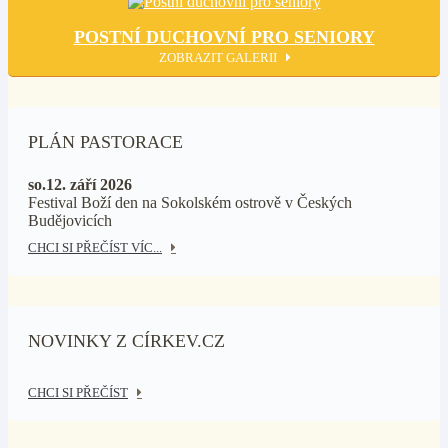
POSTNÍ DUCHOVNÍ PRO SENIORY
ZOBRAZIT GALERII
PLÁN PASTORACE
so.12. září 2026
Festival Boží den na Sokolském ostrově v Českých
Budějovicích
CHCI SI PŘEČÍST VÍC...
NOVINKY Z CÍRKEV.CZ
CHCI SI PŘEČÍST