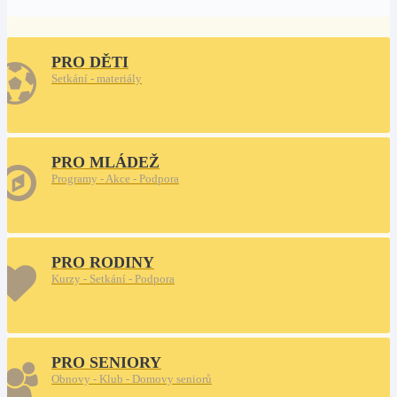
PRO DĚTI
Setkání - materiály
PRO MLÁDEŽ
Programy - Akce - Podpora
PRO RODINY
Kurzy - Setkání - Podpora
PRO SENIORY
Obnovy - Klub - Domovy seniorů