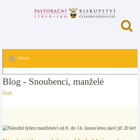
Menu
Blog - Snoubenci, manželé
Úvod