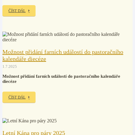
ČÍST DÁL
Možnost přidání farních událostí do pastoračního
kalendáře diecéze
1.7.2025
Možnost přidání farních událostí do pastoračního kalendáře
diecéze
ČÍST DÁL
Letní Kána pro páry 2025