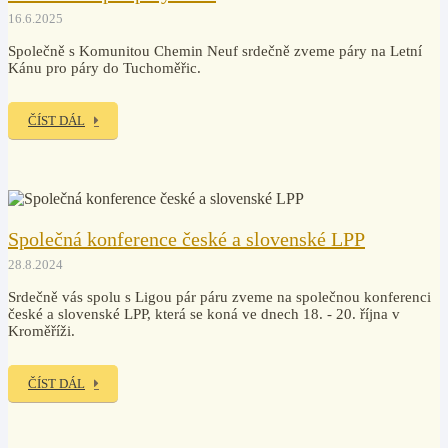
16.6.2025
Společně s Komunitou Chemin Neuf srdečně zveme páry na Letní
Kánu pro páry do Tuchoměřic.
ČÍST DÁL
Společná konference české a slovenské LPP
28.8.2024
Srdečně vás spolu s Ligou pár páru zveme na společnou konferenci
české a slovenské LPP, která se koná ve dnech 18. - 20. října v
Kroměříži.
ČÍST DÁL