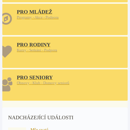
PRO MLÁDEŽ
Programy - Akce - Podpora
PRO RODINY
Kurzy - Setkání - Podpora
PRO SENIORY
Obnovy - Klub - Domovy seniorů
NADCHÁZEJÍCÍ UDÁLOSTI
Mše svatá