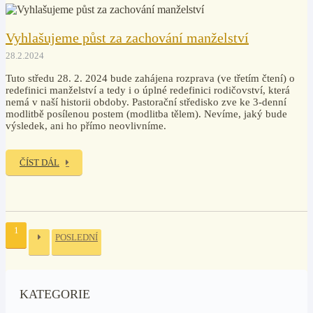
Vyhlašujeme půst za zachování manželství
28.2.2024
Tuto středu 28. 2. 2024 bude zahájena rozprava (ve třetím čtení) o
redefinici manželství a tedy i o úplné redefinici rodičovství, která
nemá v naší historii obdoby. Pastorační středisko zve ke 3-denní
modlitbě posílenou postem (modlitba tělem). Nevíme, jaký bude
výsledek, ani ho přímo neovlivníme.
ČÍST DÁL
1
POSLEDNÍ
KATEGORIE