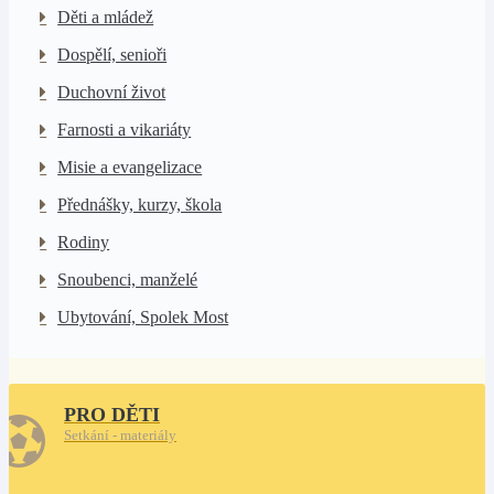
Děti a mládež
Dospělí, senioři
Duchovní život
Farnosti a vikariáty
Misie a evangelizace
Přednášky, kurzy, škola
Rodiny
Snoubenci, manželé
Ubytování, Spolek Most
PRO DĚTI
Setkání - materiály