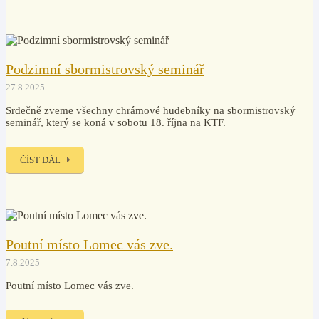
Podzimní sbormistrovský seminář
27.8.2025
Srdečně zveme všechny chrámové hudebníky na sbormistrovský
seminář, který se koná v sobotu 18. října na KTF.
ČÍST DÁL
Poutní místo Lomec vás zve.
7.8.2025
Poutní místo Lomec vás zve.