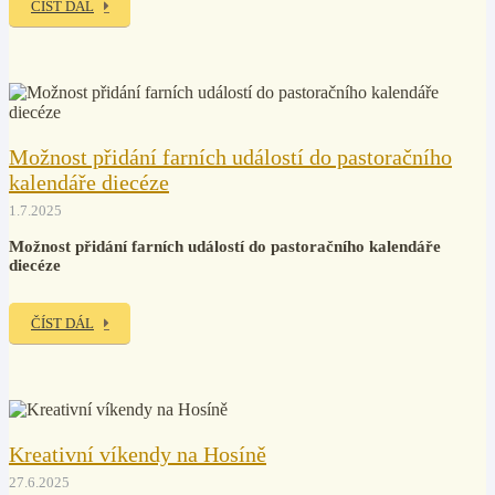
ČÍST DÁL
Možnost přidání farních událostí do pastoračního
kalendáře diecéze
1.7.2025
Možnost přidání farních událostí do pastoračního kalendáře
diecéze
ČÍST DÁL
Kreativní víkendy na Hosíně
27.6.2025