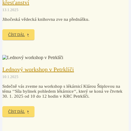
křesťanství
13.1.2025
Jihočeská vědecká knihovna zve na přednášku.
ČÍST DÁL
Lednový workshop v Petrklíči
10.1.2025
Srdečně vás zveme na workshop s lékárnicí Klárou Štiplovou na
téma ‘‘Síla bylinek pohledem lékárnice‘‘, který se koná ve čtvrtek
30. 1. 2025 od 10 do 12 hodin v KRC Petrklíči.
ČÍST DÁL