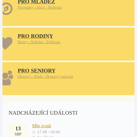
PRO MLÁDEŽ
Programy - Akce - Podpora
PRO RODINY
Kurzy - Setkání - Podpora
PRO SENIORY
Obnovy - Klub - Domovy seniorů
NADCHÁZEJÍCÍ UDÁLOSTI
Mše svatá
13
17:00 - 19:00
SRP