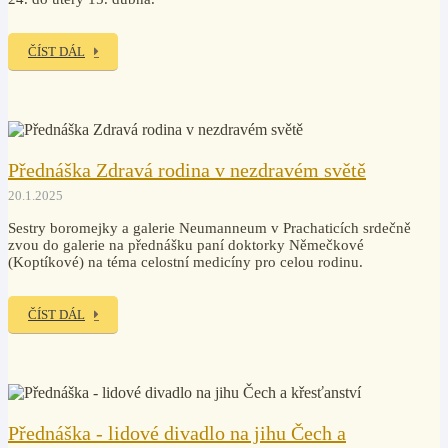
ČÍST DÁL
Přednáška Zdravá rodina v nezdravém světě
20.1.2025
Sestry boromejky a galerie Neumanneum v Prachaticích srdečně
zvou do galerie na přednášku paní doktorky Němečkové
(Koptíkové) na téma celostní medicíny pro celou rodinu.
ČÍST DÁL
Přednáška - lidové divadlo na jihu Čech a