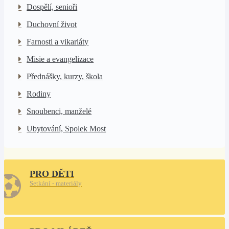
Dospělí, senioři
Duchovní život
Farnosti a vikariáty
Misie a evangelizace
Přednášky, kurzy, škola
Rodiny
Snoubenci, manželé
Ubytování, Spolek Most
PRO DĚTI
Setkání - materiály