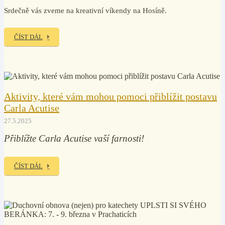
Srdečně vás zveme na kreativní víkendy na Hosíně.
ČÍST DÁL
Aktivity, které vám mohou pomoci přiblížit postavu
Carla Acutise
27.5.2025
Přiblížte Carla Acutise vaší farnosti!
ČÍST DÁL