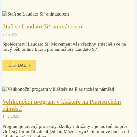
Staň se Laudato Si‘ animátorem
2.4.2025
Společenství Laudato Si‘ Movement vás všechny srdečně zve na
nový běh online kurzu pro animátory Laudato Si‘.
ČÍST DÁL
Velikonoční program v klášteře na Piaristickém
náměstí
14.2.2025
Program je určený pro školy, školky i družiny a je možné ho přes
vložený formulář zde objednat. Můžete využít termín ve dnech od
24. do úterý 15. dubna.