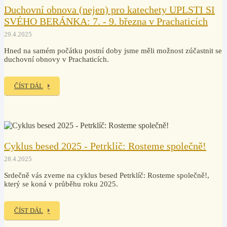
Duchovní obnova (nejen) pro katechety UPLSTI SI
SVÉHO BERÁNKA: 7. - 9. března v Prachaticích
29.4.2025
Hned na samém počátku postní doby jsme měli možnost zúčastnit se
duchovní obnovy v Prachaticích.
ČÍST DÁL
Cyklus besed 2025 - Petrklíč: Rosteme společně!
28.4.2025
Srdečně vás zveme na cyklus besed Petrklíč: Rosteme společně!,
který se koná v průběhu roku 2025.
ČÍST DÁL