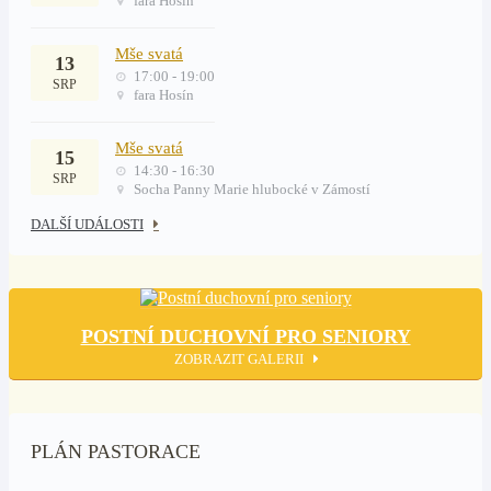
fara Hosín
Mše svatá
13
17:00 - 19:00
SRP
fara Hosín
Mše svatá
15
14:30 - 16:30
SRP
Socha Panny Marie hlubocké v Zámostí
DALŠÍ UDÁLOSTI
POSTNÍ DUCHOVNÍ PRO SENIORY
ZOBRAZIT GALERII
PLÁN PASTORACE