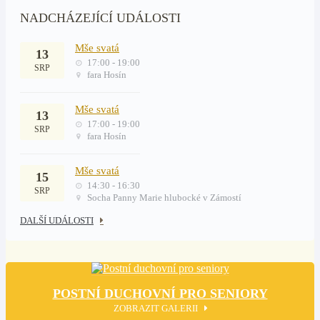
NADCHÁZEJÍCÍ UDÁLOSTI
Mše svatá
13
17:00 - 19:00
SRP
fara Hosín
Mše svatá
13
17:00 - 19:00
SRP
fara Hosín
Mše svatá
15
14:30 - 16:30
SRP
Socha Panny Marie hlubocké v Zámostí
DALŠÍ UDÁLOSTI
POSTNÍ DUCHOVNÍ PRO SENIORY
ZOBRAZIT GALERII