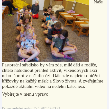
Naše
Pastorační středisko by vám zde, milé děti a rodiče,
chtělo nabídnout přehled aktivit, víkendových akcí
nebo táborů v naší diecézi. Dále zde najdete soutěžní
křížovky na každý měsíc a Slovo života. A zveřejníme
pokaždé aktuální video na nedělní katechezi.
Vybírejte v menu vpravo.
Datum poslední změny: 22.1.2026 14:03:24