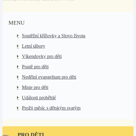
MENU
Soutěžní křížovky a Slovo života
Letní tábory
Víkendovky pro děti
Poutě pro děti
Nedělní evangelium pro děti
Misie pro děti
Události proběhlé
Prožij měsíc s dětským svatým
PRO DĚTI