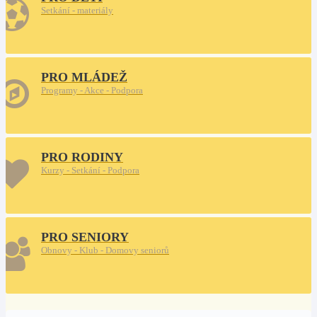
Setkání - materiály
PRO MLÁDEŽ
Programy - Akce - Podpora
PRO RODINY
Kurzy - Setkání - Podpora
PRO SENIORY
Obnovy - Klub - Domovy seniorů