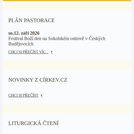
PLÁN PASTORACE
so.12. září 2026
Festival Boží den na Sokolském ostrově v Českých
Budějovicích
CHCI SI PŘEČÍST VÍC...
NOVINKY Z CÍRKEV.CZ
CHCI SI PŘEČÍST
LITURGICKÁ ČTENÍ