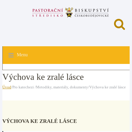
Menu
Výchova ke zralé lásce
Úvod
/Pro katechezi /Metodiky, materiály, dokumenty/Výchova ke zralé lásce
VÝCHOVA KE ZRALÉ LÁSCE