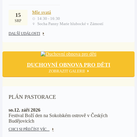
Mše svatá
15
14:30 - 16:30
SRP
Socha Panny Marie hlubocké v Zámostí
DALŠÍ UDÁLOSTI
DUCHOVNÍ OBNOVA PRO DĚTI
ZOBRAZIT GALERII
PLÁN PASTORACE
so.12. září 2026
Festival Boží den na Sokolském ostrově v Českých
Budějovicích
CHCI SI PŘEČÍST VÍC...