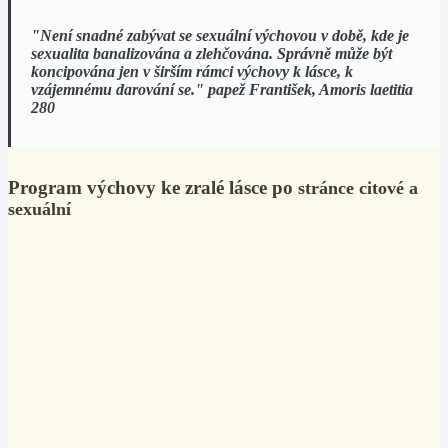
"Není snadné zabývat se sexuální výchovou v době, kde je
sexualita banalizována a zlehčována. Správně může být
koncipována jen v širším rámci výchovy k lásce, k
vzájemnému darování se." papež František, Amoris laetitia
280
Program výchovy ke zralé lásce po
stránce citové a
sexuální