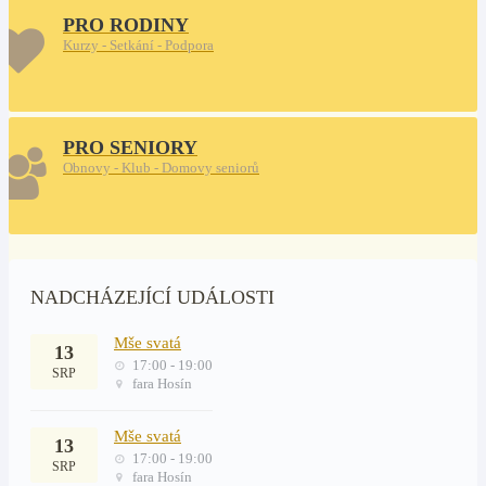
PRO RODINY
Kurzy - Setkání - Podpora
PRO SENIORY
Obnovy - Klub - Domovy seniorů
NADCHÁZEJÍCÍ UDÁLOSTI
Mše svatá
13
17:00 - 19:00
SRP
fara Hosín
Mše svatá
13
17:00 - 19:00
SRP
fara Hosín