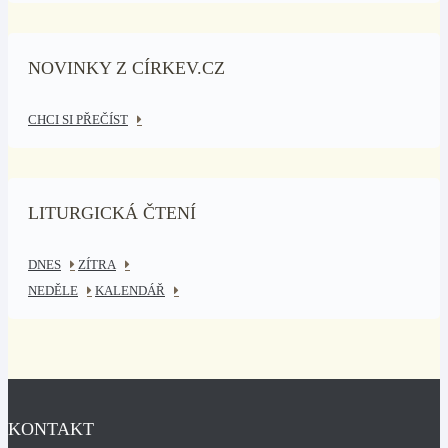
NOVINKY Z CÍRKEV.CZ
CHCI SI PŘEČÍST
LITURGICKÁ ČTENÍ
DNES
ZÍTRA
NEDĚLE
KALENDÁŘ
KONTAKT