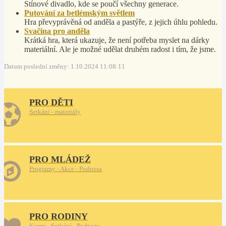
Stínové divadlo, kde se poučí všechny generace.
Putování za betlémským světlem
Hra převyprávěná od anděla a pastýře, z jejich úhlu pohledu.
Svačina pro anděla
Krátká hra, která ukazuje, že není potřeba myslet na dárky
materiální. Ale je možné udělat druhém radost i tím, že jsme.
Datum poslední změny: 1.10.2024 11:08:11
PRO DĚTI
Setkání - materiály
PRO MLÁDEŽ
Programy - Akce - Podpora
PRO RODINY
Kurzy - Setkání - Podpora