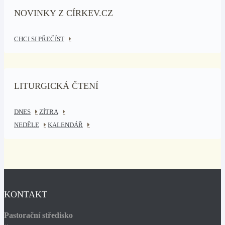
NOVINKY Z CÍRKEV.CZ
CHCI SI PŘEČÍST
LITURGICKÁ ČTENÍ
DNES
ZÍTRA
NEDĚLE
KALENDÁŘ
KONTAKT
Pastorační středisko