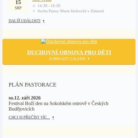
15
14:30 - 16:30
SRP
Socha Panny Marie hlubocké v Zámostí
DALŠÍ UDÁLOSTI
DUCHOVNÍ OBNOVA PRO DĚTI
ZOBRAZIT GALERII
PLÁN PASTORACE
so.12. září 2026
Festival Boží den na Sokolském ostrově v Českých
Budějovicích
CHCI SI PŘEČÍST VÍC...