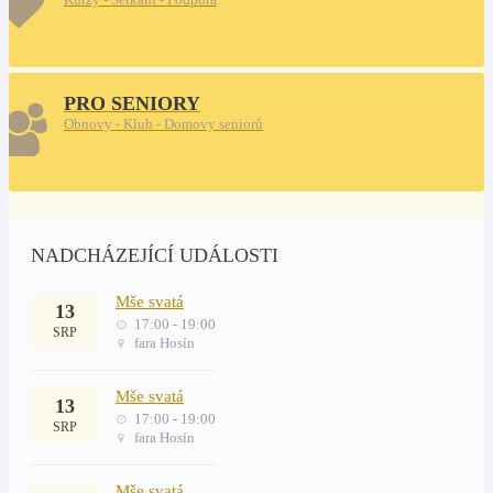
PRO SENIORY
Obnovy - Klub - Domovy seniorů
NADCHÁZEJÍCÍ UDÁLOSTI
Mše svatá
13
17:00 - 19:00
SRP
fara Hosín
Mše svatá
13
17:00 - 19:00
SRP
fara Hosín
Mše svatá