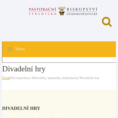
Menu
Divadelní hry
Úvod
/Pro katechezi /Metodiky, materiály, dokumenty/Divadelní hry
DIVADELNÍ HRY