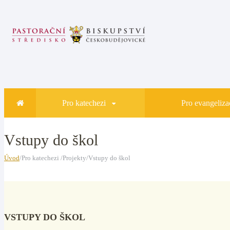
Pro katechezi
Pro evangelizac
Vstupy do škol
Úvod
/Pro katechezi /Projekty/Vstupy do škol
VSTUPY DO ŠKOL