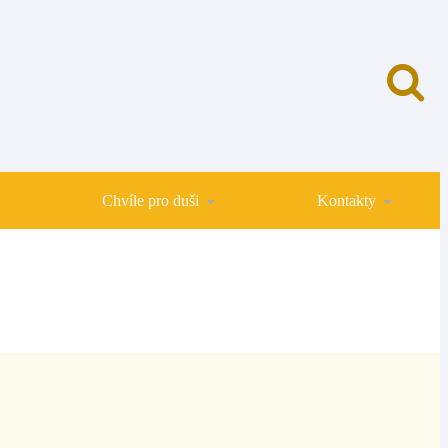
Chvíle pro duši
Kontakty