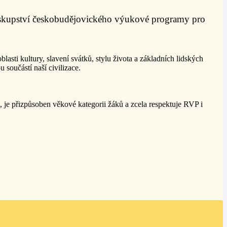
Biskupství českobudějovického výukové programy pro
asti kultury, slavení svátků, stylu života a základních lidských
 součástí naší civilizace.
je přizpůsoben věkové kategorii žáků a zcela respektuje RVP i