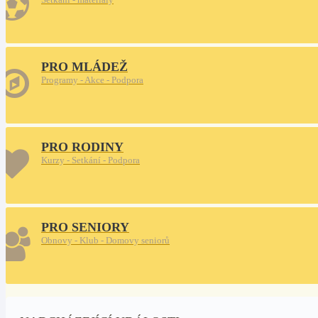
PRO MLÁDEŽ
Programy - Akce - Podpora
PRO RODINY
Kurzy - Setkání - Podpora
PRO SENIORY
Obnovy - Klub - Domovy seniorů