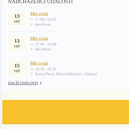
NADCHÁZEJÍCÍ UDÁLOSTI
Mše svatá
13
17:00 - 19:00
SRP
fara Hosín
Mše svatá
13
17:00 - 19:00
SRP
fara Hosín
Mše svatá
15
14:30 - 16:30
SRP
Socha Panny Marie hlubocké v Zámostí
DALŠÍ UDÁLOSTI