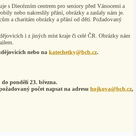
uje s Diecézním centrem pro seniory
před Vánocemi a
robily nebo nakreslily přání, obrázky a zaslaly nám je.
ům a charitám obrázky a přání od dětí. Požadovaný
ějovicích i z jiných míst kraje či celé ČR. Obrázky nám
mailem.
udějovicích nebo na
katechetky@bcb.cz
.
y do pondělí 23. března.
o požadovaný počet napsat na adresu
hojkova@bcb.cz
,