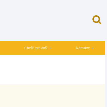
Chvíle pro duši
Kontakty