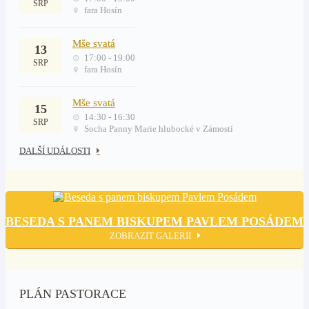
SRP
fara Hosín
Mše svatá
13
17:00 - 19:00
SRP
fara Hosín
Mše svatá
15
14:30 - 16:30
SRP
Socha Panny Marie hlubocké v Zámostí
DALŠÍ UDÁLOSTI
BESEDA S PANEM BISKUPEM PAVLEM POSÁDEM
ZOBRAZIT GALERII
PLÁN PASTORACE