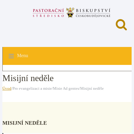
Menu
Misijní neděle
Úvod
/Pro evangelizaci a misie/Misie Ad gentes/Misijní neděle
MISIJNÍ NEDĚLE