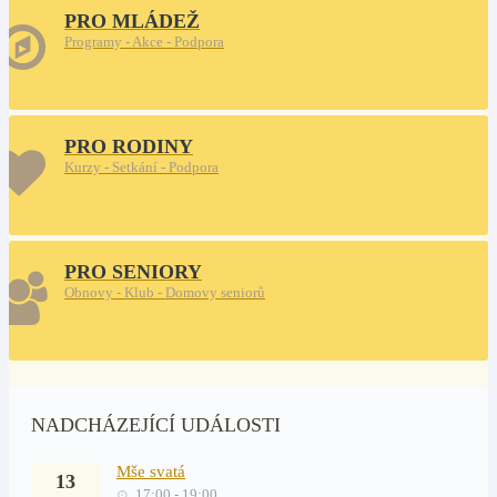
PRO MLÁDEŽ
Programy - Akce - Podpora
PRO RODINY
Kurzy - Setkání - Podpora
PRO SENIORY
Obnovy - Klub - Domovy seniorů
NADCHÁZEJÍCÍ UDÁLOSTI
Mše svatá
13
17:00 - 19:00