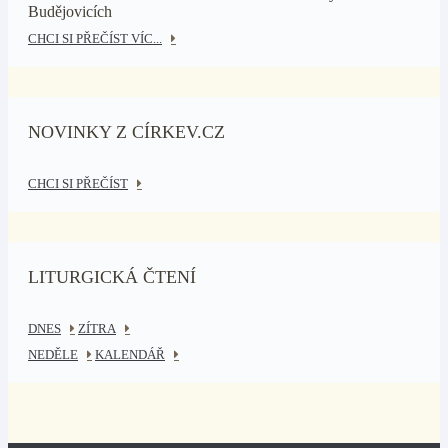
Budějovicích
CHCI SI PŘEČÍST VÍC...
NOVINKY Z CÍRKEV.CZ
CHCI SI PŘEČÍST
LITURGICKÁ ČTENÍ
DNES
ZÍTRA
NEDĚLE
KALENDÁŘ