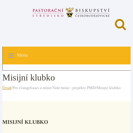
Menu
Misijní klubko
Úvod
/Pro evangelizaci a misie/Vaše misie - projekty PMD/Misijní klubko
MISIJNÍ KLUBKO