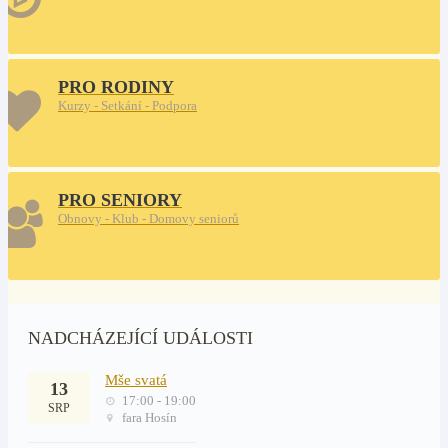
PRO RODINY
Kurzy - Setkání - Podpora
PRO SENIORY
Obnovy - Klub - Domovy seniorů
NADCHÁZEJÍCÍ UDÁLOSTI
Mše svatá
13
17:00 - 19:00
SRP
fara Hosín