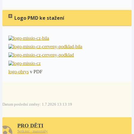
Logo PMD ke stažení
logo-obrys
v PDF
Datum poslední změny: 1.7.2026 13:13:19
PRO DĚTI
Setkání - materiály