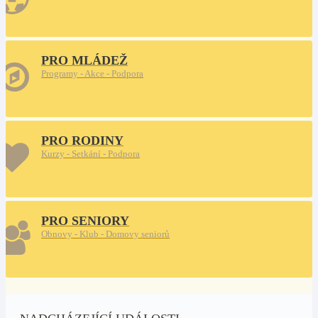
PRO MLÁDEŽ
Programy - Akce - Podpora
PRO RODINY
Kurzy - Setkání - Podpora
PRO SENIORY
Obnovy - Klub - Domovy seniorů