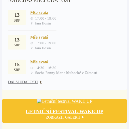
NADCHÁZEJÍCÍ UDÁLOSTI
Mše svatá
13
17:00 - 19:00
SRP
fara Hosín
Mše svatá
13
17:00 - 19:00
SRP
fara Hosín
Mše svatá
15
14:30 - 16:30
SRP
Socha Panny Marie hlubocké v Zámostí
DALŠÍ UDÁLOSTI
LETNIČNÍ FESTIVAL WAKE UP
ZOBRAZIT GALERII