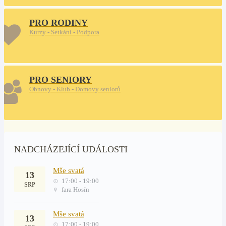
PRO RODINY
Kurzy - Setkání - Podpora
PRO SENIORY
Obnovy - Klub - Domovy seniorů
NADCHÁZEJÍCÍ UDÁLOSTI
Mše svatá
13
17:00 - 19:00
SRP
fara Hosín
Mše svatá
13
17:00 - 19:00