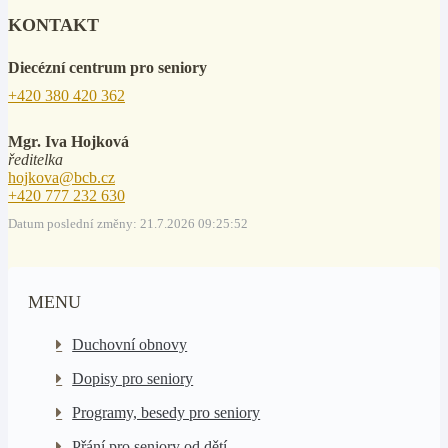
KONTAKT
Diecézní centrum pro seniory
+420 380 420 362
Mgr. Iva Hojková
ředitelka
hojkova@bcb.cz
+420 777 232 630
Datum poslední změny: 21.7.2026 09:25:52
MENU
Duchovní obnovy
Dopisy pro seniory
Programy, besedy pro seniory
Přání pro seniory od dětí