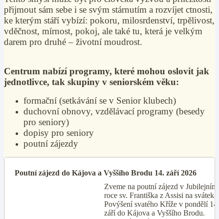
přijmout sám sebe i se svým stárnutím a rozvíjet ctnosti,
ke kterým stáří vybízí: pokoru, milosrdenství, trpělivost,
vděčnost, mírnost, pokoj, ale také tu, která je velkým
darem pro druhé – životní moudrost.
Centrum nabízí programy, které mohou oslovit jak
jednotlivce, tak skupiny v seniorském věku:
formační (setkávání se v Senior klubech)
duchovní obnovy, vzdělávací programy (besedy
pro seniory)
dopisy pro seniory
poutní zájezdy
Poutní zájezd do Kájova a Vyššího Brodu 14. září 2026
Zveme na poutní zájezd v Jubilejním
roce sv. Františka z Assisi na svátek
Povýšení svatého Kříže v pondělí 14
září do Kájova a Vyššího Brodu.