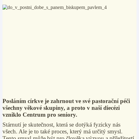
Posláním církve je zahrnout ve své pastorační péči
všechny věkové skupiny, a proto v naší diecézi
vzniklo Centrum pro seniory.
Stárnutí je skutečnost, která se dotýká fyzicky nás
všech. Ale je to také proces, který má určitý smysl.
Tento smysl může být pro člověka výzvou a příležitostí