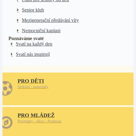
Senior klub
Mezigenerační předávání víry
Nemocniční kaplani
Poznáváme svaté
Svatí na každý den
Svatí nás inspirují
PRO DĚTI
Setkání - materiály
PRO MLÁDEŽ
Programy - Akce - Podpora