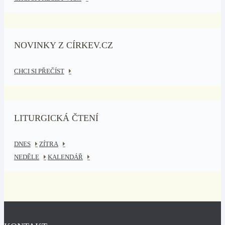
NOVINKY Z CÍRKEV.CZ
CHCI SI PŘEČÍST
LITURGICKÁ ČTENÍ
DNES
ZÍTRA
NEDĚLE
KALENDÁŘ