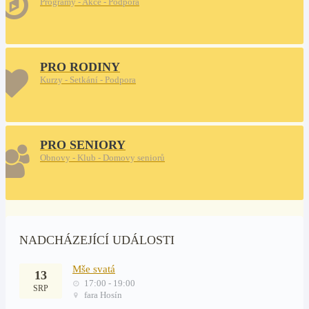
Programy - Akce - Podpora
PRO RODINY
Kurzy - Setkání - Podpora
PRO SENIORY
Obnovy - Klub - Domovy seniorů
NADCHÁZEJÍCÍ UDÁLOSTI
Mše svatá
13
17:00 - 19:00
SRP
fara Hosín