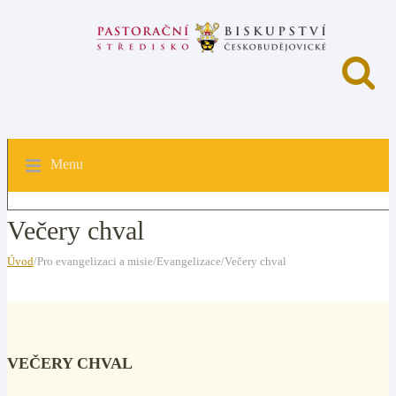
Menu
Večery chval
Úvod
/Pro evangelizaci a misie/Evangelizace/Večery chval
VEČERY CHVAL