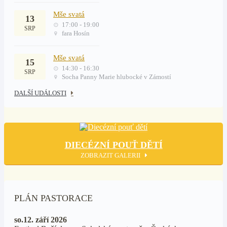
Mše svatá
13
17:00 - 19:00
SRP
fara Hosín
Mše svatá
15
14:30 - 16:30
SRP
Socha Panny Marie hlubocké v Zámostí
DALŠÍ UDÁLOSTI
DIECÉZNÍ POUŤ DĚTÍ
ZOBRAZIT GALERII
PLÁN PASTORACE
so.12. září 2026