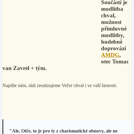
Součástí je
modlitba
chval,
možnost
přímluvné
modlitby,
hudebně
doprovází
AMDG
,
otec Tomas
van Zavrel + tým.
Napište nám, rádi zrealizujeme Večer chval i ve vaší farnosti.
"Ale, Otče, to je pro ty z charismatické obnovy, ale ne