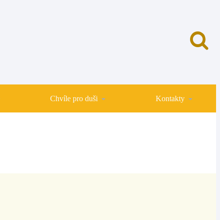
Chvíle pro duši
Kontakty