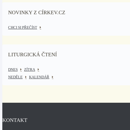
NOVINKY Z CÍRKEV.CZ
CHCI SI PŘEČÍST
LITURGICKÁ ČTENÍ
DNES
ZÍTRA
NEDĚLE
KALENDÁŘ
KONTAKT