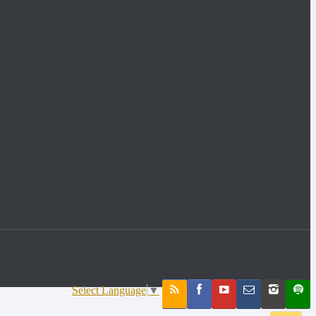
Select Language
▼