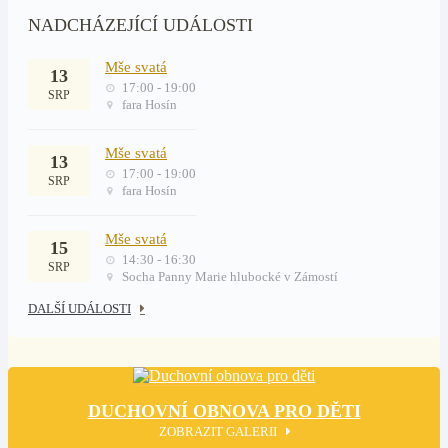
NADCHÁZEJÍCÍ UDÁLOSTI
Mše svatá
13
17:00 - 19:00
SRP
fara Hosín
Mše svatá
13
17:00 - 19:00
SRP
fara Hosín
Mše svatá
15
14:30 - 16:30
SRP
Socha Panny Marie hlubocké v Zámostí
DALŠÍ UDÁLOSTI
DUCHOVNÍ OBNOVA PRO DĚTI
ZOBRAZIT GALERII