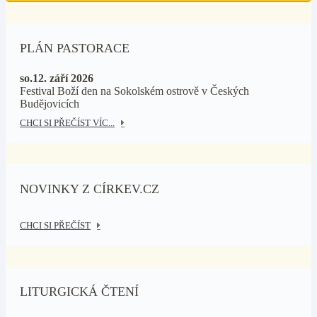
PLÁN PASTORACE
so.12. září 2026
Festival Boží den na Sokolském ostrově v Českých
Budějovicích
CHCI SI PŘEČÍST VÍC...
NOVINKY Z CÍRKEV.CZ
CHCI SI PŘEČÍST
LITURGICKÁ ČTENÍ