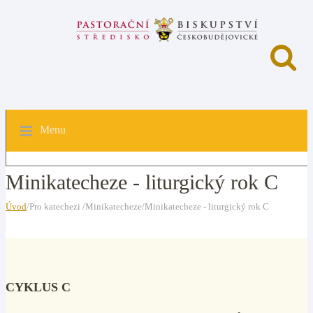
Menu
Minikatecheze - liturgický rok C
Úvod
/Pro katechezi /Minikatecheze/Minikatecheze - liturgický rok C
CYKLUS C