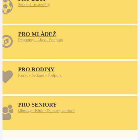
Setkání - materiály
PRO MLÁDEŽ
Programy - Akce - Podpora
PRO RODINY
Kurzy - Setkání - Podpora
PRO SENIORY
Obnovy - Klub - Domovy seniorů