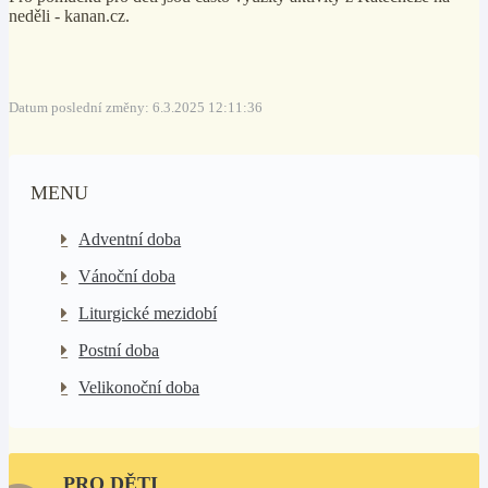
neděli - kanan.cz.
Datum poslední změny: 6.3.2025 12:11:36
MENU
Adventní doba
Vánoční doba
Liturgické mezidobí
Postní doba
Velikonoční doba
PRO DĚTI