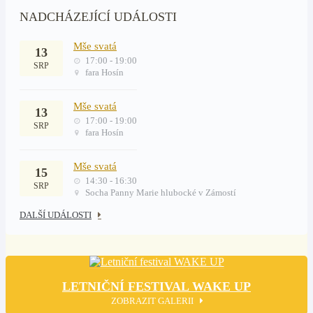
NADCHÁZEJÍCÍ UDÁLOSTI
Mše svatá
13
17:00 - 19:00
SRP
fara Hosín
Mše svatá
13
17:00 - 19:00
SRP
fara Hosín
Mše svatá
15
14:30 - 16:30
SRP
Socha Panny Marie hlubocké v Zámostí
DALŠÍ UDÁLOSTI
LETNIČNÍ FESTIVAL WAKE UP
ZOBRAZIT GALERII