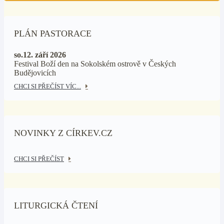
PLÁN PASTORACE
so.12. září 2026
Festival Boží den na Sokolském ostrově v Českých
Budějovicích
CHCI SI PŘEČÍST VÍC...
NOVINKY Z CÍRKEV.CZ
CHCI SI PŘEČÍST
LITURGICKÁ ČTENÍ