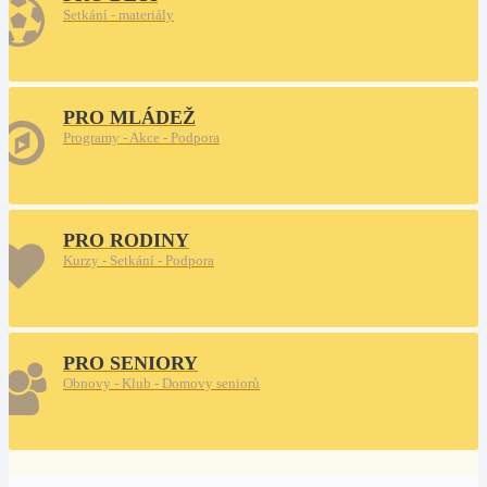
Setkání - materiály
PRO MLÁDEŽ
Programy - Akce - Podpora
PRO RODINY
Kurzy - Setkání - Podpora
PRO SENIORY
Obnovy - Klub - Domovy seniorů