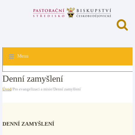
Menu
Denní zamyšlení
Úvod
/Pro evangelizaci a misie/Denní zamyšlení
DENNÍ ZAMYŠLENÍ