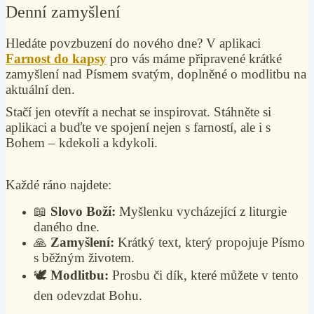
Denní zamyšlení
Hledáte povzbuzení do nového dne? V aplikaci
Farnost do kapsy
pro vás máme připravené krátké
zamyšlení nad Písmem svatým, doplněné o modlitbu na
aktuální den.
Stačí jen otevřít a nechat se inspirovat. Stáhněte si
aplikaci a buďte ve spojení nejen s farností, ale i s
Bohem – kdekoli a kdykoli.
Každé ráno najdete:
📖
Slovo Boží:
Myšlenku vycházející z liturgie
daného dne.
🙏
Zamyšlení:
Krátký text, který propojuje Písmo
s běžným životem.
🕊️
Modlitbu:
Prosbu či dík, které můžete v tento
den odevzdat Bohu.