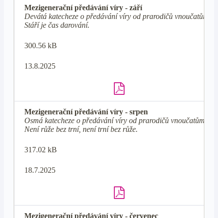
Mezigenerační předávání víry - září
Devátá katecheze o předávání víry od prarodičů vnoučatům -
Stáří je čas darování.
300.56 kB
13.8.2025
Mezigenerační předávání víry - srpen
Osmá katecheze o předávání víry od prarodičů vnoučatům -
Není růže bez trní, není trní bez růže.
317.02 kB
18.7.2025
Mezigenerační předávání víry - červenec