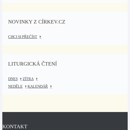
NOVINKY Z CÍRKEV.CZ
CHCI SI PŘEČÍST
LITURGICKÁ ČTENÍ
DNES
ZÍTRA
NEDĚLE
KALENDÁŘ
KONTAKT