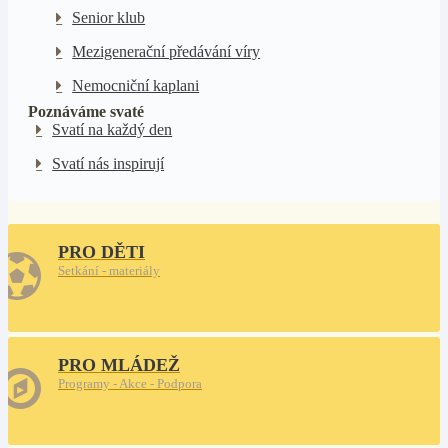
Senior klub
Mezigenerační předávání víry
Nemocniční kaplani
Poznáváme svaté
Svatí na každý den
Svatí nás inspirují
PRO DĚTI
Setkání - materiály
PRO MLÁDEŽ
Programy - Akce - Podpora