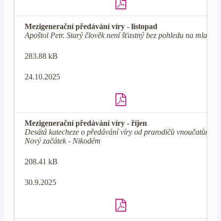
Mezigenerační předávání víry - listopad
Apoštol Petr. Starý člověk není šťastný bez pohledu na mladé.
283.88 kB
24.10.2025
Mezigenerační předávání víry - říjen
Desátá katecheze o předávání víry od prarodičů vnoučatům -
Nový začátek - Nikodém
208.41 kB
30.9.2025