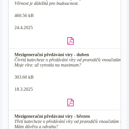
Věrnost je důležitá pro budoucnost.
460.56 kB
24.4.2025
Mezigenerační předávání víry - duben
Čtvrtá katecheze o předávání víry od prarodičů vnoučatům -
Moje víra: už vyrostla na maximum?
303.60 kB
18.3.2025
Mezigenerační předávání víry - březen
Třetí katecheze o předávání víry od prarodičů vnoučatům -
Mám důvěru a odvahu?