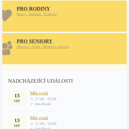
PRO RODINY
Kurzy - Setkání - Podpora
PRO SENIORY
Obnovy - Klub - Domovy seniorů
NADCHÁZEJÍCÍ UDÁLOSTI
Mše svatá
13
17:00 - 19:00
SRP
fara Hosín
Mše svatá
13
17:00 - 19:00
SRP
fara Hosín