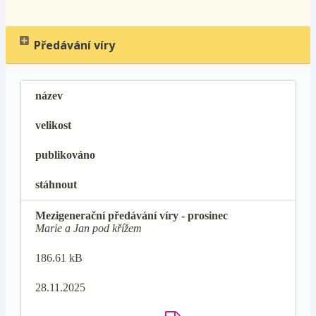
Předávání víry
název
velikost
publikováno
stáhnout
Mezigenerační předávání víry - prosinec
Marie a Jan pod křížem
186.61 kB
28.11.2025