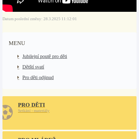
Datum poslední změny: 28.3.2025 11:12:01
MENU
Jubilejní poutě pro děti
Dětští svatí
Pro děti odjinud
PRO DĚTI
Setkání - materiály