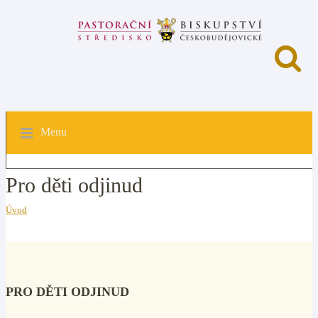
Menu
Pro děti odjinud
Úvod
PRO DĚTI ODJINUD