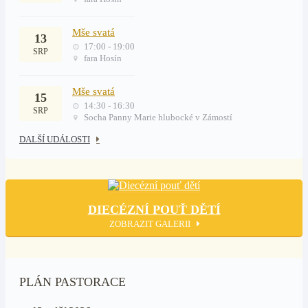
Mše svatá
13
17:00 - 19:00
SRP
fara Hosín
Mše svatá
15
14:30 - 16:30
SRP
Socha Panny Marie hlubocké v Zámostí
DALŠÍ UDÁLOSTI
DIECÉZNÍ POUŤ DĚTÍ
ZOBRAZIT GALERII
PLÁN PASTORACE