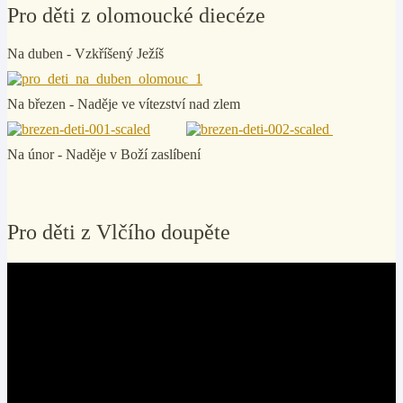
Pro děti z olomoucké diecéze
Na duben - Vzkříšený Ježíš
Na březen - Naděje ve vítezství nad zlem
Na únor - Naděje v Boží zaslíbení
Pro děti z Vlčího doupěte