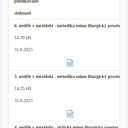
publikováno
stáhnout
6. neděle v mezidobí - metodika mimo liturgický prostor
14.39 kB
31.8.2025
5. neděle v mezidobí - metodika mimo liturgický prostor
14.25 kB
31.8.2025
4. neděle v mezidobí - aktivita mimo liturgický prostor