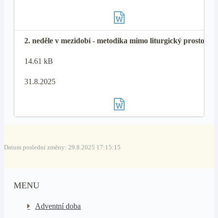
2. neděle v mezidobí - metodika mimo liturgický prostor
14.61 kB
31.8.2025
Datum poslední změny: 29.8.2025 17:15:15
MENU
Adventní doba