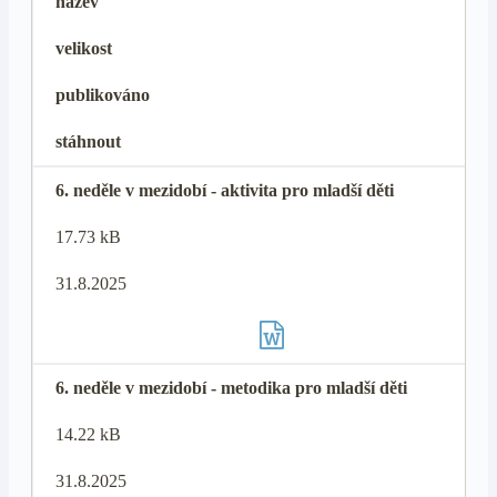
název
velikost
publikováno
stáhnout
6. neděle v mezidobí - aktivita pro mladší děti
17.73 kB
31.8.2025
6. neděle v mezidobí - metodika pro mladší děti
14.22 kB
31.8.2025