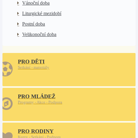
Vánoční doba
Liturgické mezidobí
Postní doba
Velikonoční doba
PRO DĚTI
Setkání - materiály
PRO MLÁDEŽ
Programy - Akce - Podpora
PRO RODINY
Kurzy - Setkání - Podpora