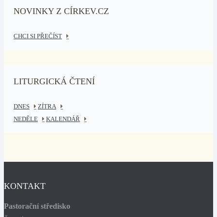
NOVINKY Z CÍRKEV.CZ
CHCI SI PŘEČÍST
LITURGICKÁ ČTENÍ
DNES
ZÍTRA
NEDĚLE
KALENDÁŘ
KONTAKT
Pastorační středisko