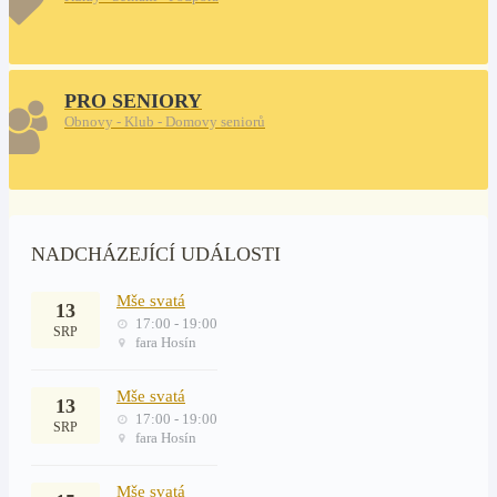
PRO SENIORY
Obnovy - Klub - Domovy seniorů
NADCHÁZEJÍCÍ UDÁLOSTI
Mše svatá
13
17:00 - 19:00
SRP
fara Hosín
Mše svatá
13
17:00 - 19:00
SRP
fara Hosín
Mše svatá