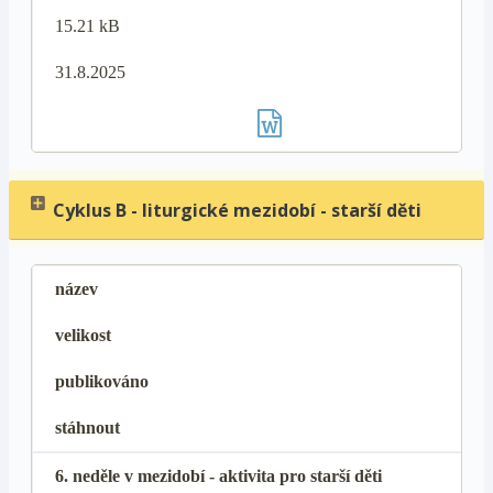
15.21 kB
31.8.2025
Cyklus B - liturgické mezidobí - starší děti
název
velikost
publikováno
stáhnout
6. neděle v mezidobí - aktivita pro starší děti