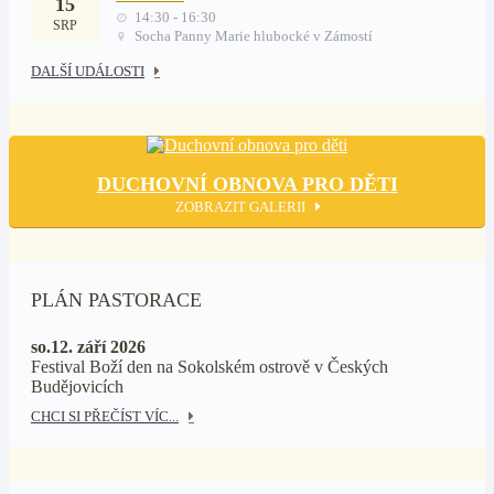
15
14:30 - 16:30
SRP
Socha Panny Marie hlubocké v Zámostí
DALŠÍ UDÁLOSTI
DUCHOVNÍ OBNOVA PRO DĚTI
ZOBRAZIT GALERII
PLÁN PASTORACE
so.12. září 2026
Festival Boží den na Sokolském ostrově v Českých
Budějovicích
CHCI SI PŘEČÍST VÍC...