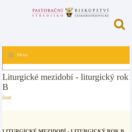
Menu
Liturgické mezidobí - liturgický rok
B
Úvod
LITURGICKÉ MEZIDOBÍ - LITURGICKÝ ROK B