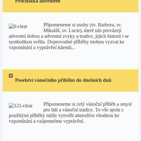
Procházka adventem
Připomeneme si osoby (sv. Barbora, sv.
Mikuláš, sv. Lucie), které nás provázejí
adventní dobou a adventní zvyky a tradice, jejich historii i se
symbolikou světla. Doprovodné příběhy mohou vyzvat ke
vzpomínání a vyprávění klientů...
Poselství vánočního příběhu do dnešních dnů
Připomeneme si celý vánoční příběh a smysl
pro lidi a vánoční tradice. To vše spolu s
použitými příběhy může vytvořit atmosféru vhodnou ke
vzpomínání a vzájemnému vyprávění.