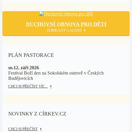
DUCHOVNÍ OBNOVA PRO DĚTI
ZOBRAZIT GALERII
PLÁN PASTORACE
so.12. září 2026
Festival Boží den na Sokolském ostrově v Českých
Budějovicích
CHCI SI PŘEČÍST VÍC...
NOVINKY Z CÍRKEV.CZ
CHCI SI PŘEČÍST