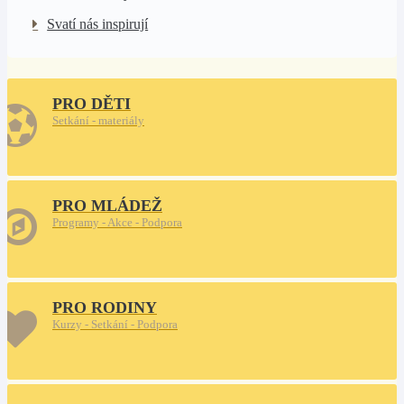
Svatí nás inspirují
PRO DĚTI
Setkání - materiály
PRO MLÁDEŽ
Programy - Akce - Podpora
PRO RODINY
Kurzy - Setkání - Podpora