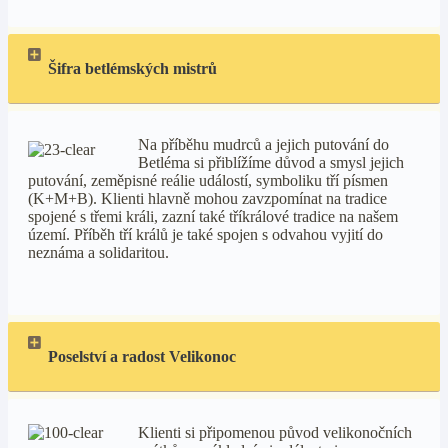
Šifra betlémských mistrů
Na příběhu mudrců a jejich putování do
Betléma si přiblížíme důvod a smysl jejich
putování, zeměpisné reálie událostí, symboliku tří písmen
(K+M+B). Klienti hlavně mohou zavzpomínat na tradice
spojené s třemi králi, zazní také tříkrálové tradice na našem
území. Příběh tří králů je také spojen s odvahou vyjití do
neznáma a solidaritou.
Poselství a radost Velikonoc
Klienti si připomenou původ velikonočních