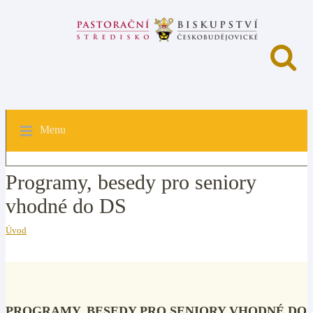
Menu
Programy, besedy pro seniory
vhodné do DS
Úvod
PROGRAMY, BESEDY PRO SENIORY VHODNÉ DO