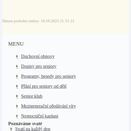
Datum poslední změny: 16.10.2025 21:51:21
MENU
Duchovní obnovy
Dopisy pro seniory
Programy, besedy pro seniory
Přání pro seniory od dětí
Senior klub
Mezigenerační předávání víry
Nemocniční kaplani
Poznáváme svaté
Svatí na každý den