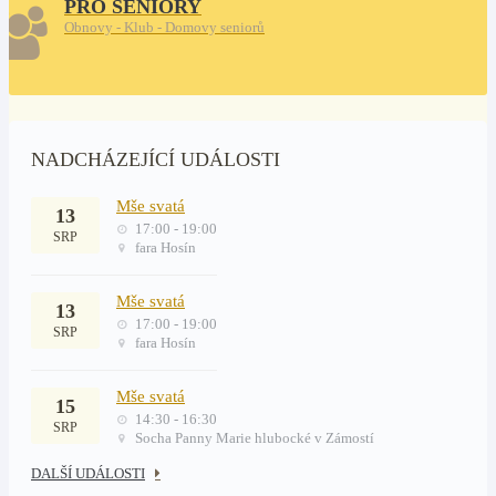
PRO SENIORY
Obnovy - Klub - Domovy seniorů
NADCHÁZEJÍCÍ UDÁLOSTI
Mše svatá
13
17:00 - 19:00
SRP
fara Hosín
Mše svatá
13
17:00 - 19:00
SRP
fara Hosín
Mše svatá
15
14:30 - 16:30
SRP
Socha Panny Marie hlubocké v Zámostí
DALŠÍ UDÁLOSTI