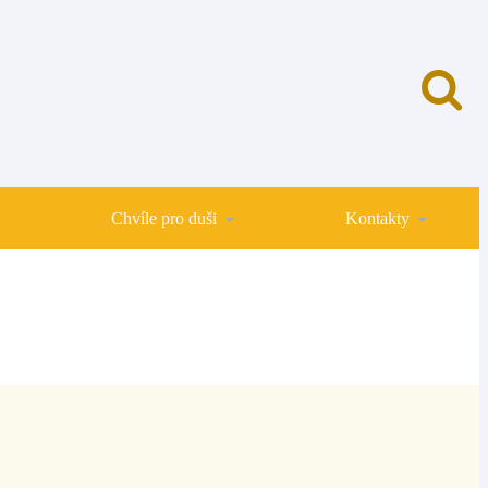
Chvíle pro duši
Kontakty