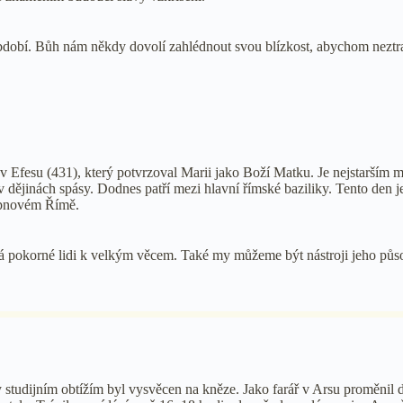
bdobí. Bůh nám někdy dovolí zahlédnout svou blízkost, abychom neztratil
v Efesu (431), který potvrzoval Marii jako Boží Matku. Je nejstarším 
 dějinách spásy. Dodnes patří mezi hlavní římské baziliky. Tento den 
srpnovém Římě.
rá pokorné lidi k velkým věcem. Také my můžeme být nástroji jeho půs
tudijním obtížím byl vysvěcen na kněze. Jako farář v Arsu proměnil duc