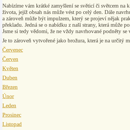
Nabízíme vám krátké zamyšlení se světicí či světcem na k
života, jejíž obsah nás může vést po celý den. Dále nav
a zároveň může být impulzem, který se projeví nějak pra
překladu. Jedná se o nabídku z naší strany, která může p
Jsme si tedy vědomi, že ne vždy navrhované podněty se 
Je to zároveň vytvořené jako brožura, která je na určitý m
Červenec
Červen
Květen
Duben
Březen
Únor
Leden
Prosinec
Listopad