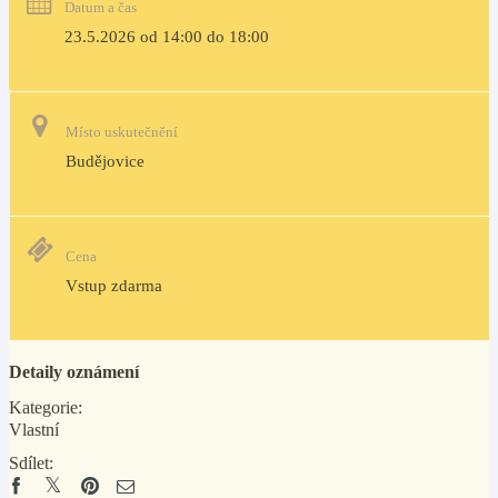
Datum a čas
23.5.2026 od 14:00 do 18:00
Místo uskutečnění
Budějovice
Cena
Vstup zdarma
Detaily oznámení
Kategorie:
Vlastní
Sdílet: