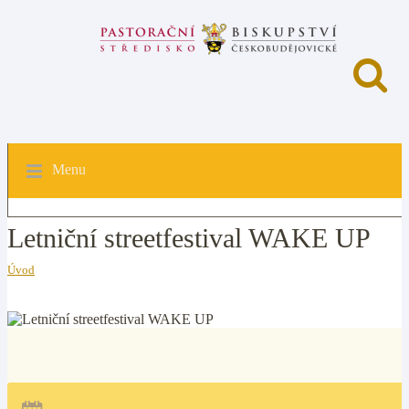
Menu
Letniční streetfestival WAKE UP
Úvod