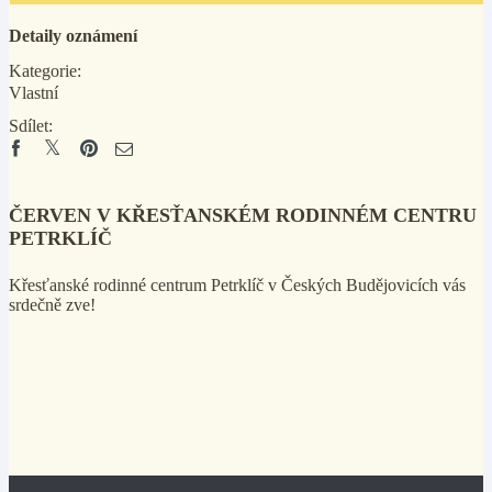
Detaily oznámení
Kategorie:
Vlastní
Sdílet:
ČERVEN V KŘESŤANSKÉM RODINNÉM CENTRU
PETRKLÍČ
Křesťanské rodinné centrum Petrklíč v Českých Budějovicích vás
srdečně zve!