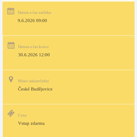
Datum a čas začátku
9.6.2026 09:00
Datum a čas konce
30.6.2026 12:00
Místo uskutečnění
České Budějovice
Cena
Vstup zdarma