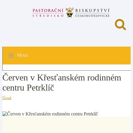
Menu
Červen v Křesťanském rodinném
centru Petrklíč
Úvod