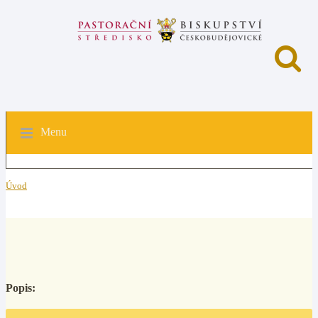
Menu
Úvod
Popis: